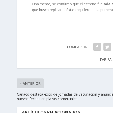
Finalmente, se confirmó que el estreno fue
adela
que busca replicar el éxito taquillero de la prime
COMPARTIR:
TARIFA:
ANTERIOR
Canaco destaca éxito de jornadas de vacunación y anunci
nuevas fechas en plazas comerciales
ARTÍCULOS RELACIONADOS