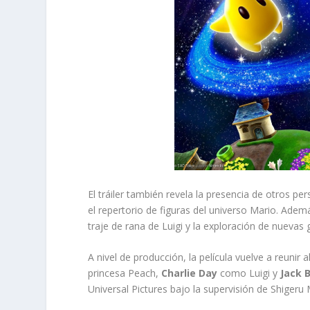
El tráiler también revela la presencia de otros p
el repertorio de figuras del universo Mario. Ademá
traje de rana de Luigi y la exploración de nuevas g
A nivel de producción, la película vuelve a reunir a
princesa Peach,
Charlie Day
como Luigi y
Jack 
Universal Pictures bajo la supervisión de Shigeru