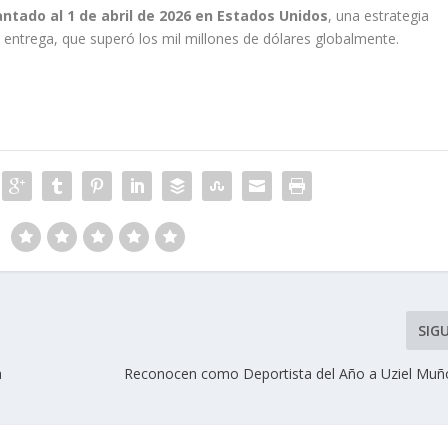
ntado al 1 de abril de 2026 en Estados Unidos
, una estrategia
ra entrega, que superó los mil millones de dólares globalmente.
SIG
a
Reconocen como Deportista del Año a Uziel Muñ