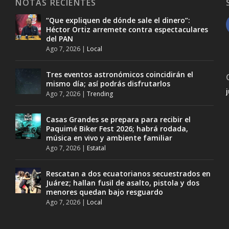
NOTAS RECIENTES
“Que expliquen de dónde sale el dinero”:
Héctor Ortiz arremete contra espectaculares
del PAN
Ago 7, 2026
|
Local
Tres eventos astronómicos coincidirán el
mismo día; así podrás disfrutarlos
Ago 7, 2026
|
Trending
Casas Grandes se prepara para recibir el
Paquimé Biker Fest 2026; habrá rodada,
música en vivo y ambiente familiar
Ago 7, 2026
|
Estatal
Rescatan a dos ecuatorianos secuestrados en
Juárez; hallan fusil de asalto, pistola y dos
menores quedan bajo resguardo
Ago 7, 2026
|
Local