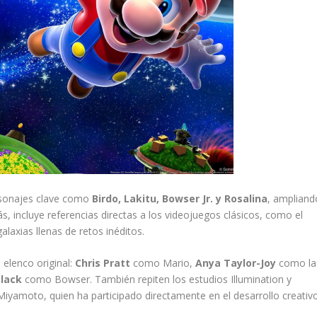
ersonajes clave como
Birdo, Lakitu, Bowser Jr. y Rosalina
, ampliand
s, incluye referencias directas a los videojuegos clásicos, como el
alaxias llenas de retos inéditos.
l elenco original:
Chris Pratt
como Mario,
Anya Taylor-Joy
como la
Black
como Bowser. También repiten los estudios Illumination y
 Miyamoto, quien ha participado directamente en el desarrollo creativo