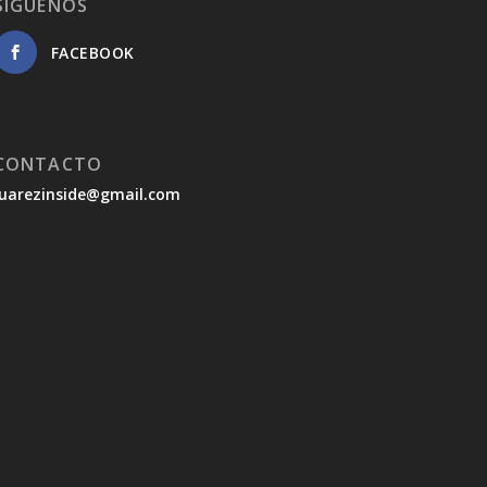
SÍGUENOS
FACEBOOK
CONTACTO
juarezinside@gmail.com