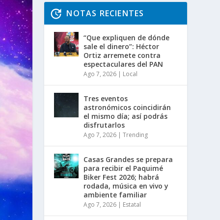
NOTAS RECIENTES
“Que expliquen de dónde
sale el dinero”: Héctor
Ortiz arremete contra
espectaculares del PAN
Ago 7, 2026
|
Local
Tres eventos
astronómicos coincidirán
el mismo día; así podrás
disfrutarlos
Ago 7, 2026
|
Trending
Casas Grandes se prepara
para recibir el Paquimé
Biker Fest 2026; habrá
rodada, música en vivo y
ambiente familiar
Ago 7, 2026
|
Estatal