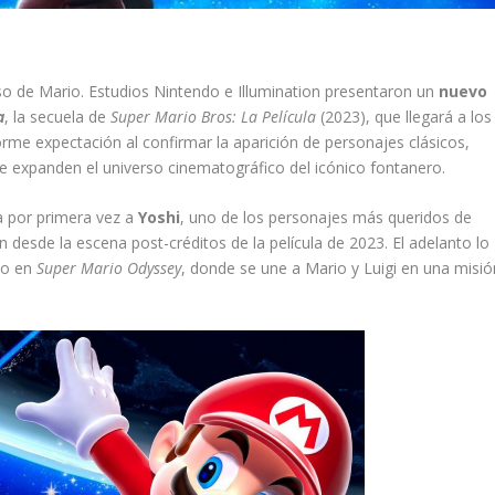
so de Mario. Estudios Nintendo e Illumination presentaron un
nuevo
a
, la secuela de
Super Mario Bros: La Película
(2023), que llegará a los
rme expectación al confirmar la aparición de personajes clásicos,
e expanden el universo cinematográfico del icónico fontanero.
ra por primera vez a
Yoshi
, uno de los personajes más queridos de
 desde la escena post-créditos de la película de 2023. El adelanto lo
ado en
Super Mario Odyssey
, donde se une a Mario y Luigi en una misió