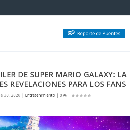
Reporte de Puentes
LER DE SUPER MARIO GALAXY: LA
ES REVELACIONES PARA LOS FANS
ne 30, 2026
|
Entretenimiento
|
0
|