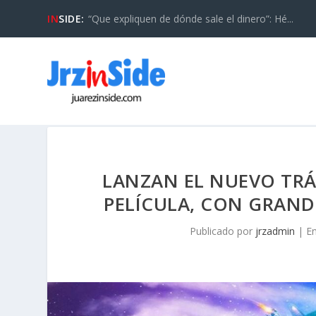
IN
SIDE:
“Que expliquen de dónde sale el dinero”: Hé...
LANZAN EL NUEVO TRÁI
PELÍCULA, CON GRAND
Publicado por
jrzadmin
|
E