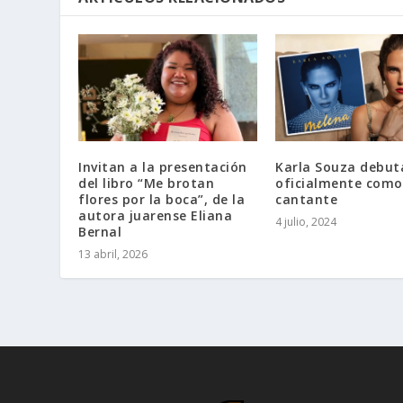
Invitan a la presentación
Karla Souza debut
del libro “Me brotan
oficialmente como
flores por la boca”, de la
cantante
autora juarense Eliana
4 julio, 2024
Bernal
13 abril, 2026