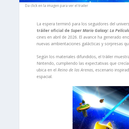
Da click en la imagen para ver el trailer
La espera terminó para los seguidores del univer
tráiler oficial de
Super Mario Galaxy: La Películ
cines en abril de 2026. El avance ha generado eno
nuevas ambientaciones galácticas y sorpresas qu
Según los materiales difundidos, el tráiler muest
Nintendo, cumpliendo las expectativas que crecían
ubica en el
Reino de las Arenas
, escenario inspir
espacial.