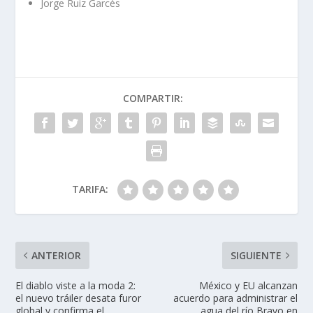
Jorge Ruiz Garcés
COMPARTIR:
TARIFA:
ANTERIOR
SIGUIENTE
El diablo viste a la moda 2:
México y EU alcanzan
el nuevo tráiler desata furor
acuerdo para administrar el
global y confirma el
agua del río Bravo en