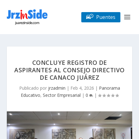
Puentes
CONCLUYE REGISTRO DE
ASPIRANTES AL CONSEJO DIRECTIVO
DE CANACO JUÁREZ
Publicado por
jrzadmin
|
Feb 4, 2026
|
Panorama
Educativo
,
Sector Empresarial
|
0
|