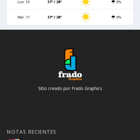
Lun. 10
37º / 28º
0%
Mar. 11
37º / 28º
0%
Sitio creado por Frado Graphics
NOTAS RECIENTES