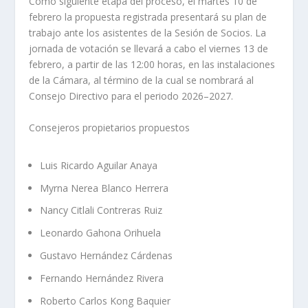
Como siguiente etapa del proceso, el martes 10 de
febrero la propuesta registrada presentará su plan de
trabajo ante los asistentes de la Sesión de Socios. La
jornada de votación se llevará a cabo el viernes 13 de
febrero, a partir de las 12:00 horas, en las instalaciones
de la Cámara, al término de la cual se nombrará al
Consejo Directivo para el periodo 2026–2027.
Consejeros propietarios propuestos
Luis Ricardo Aguilar Anaya
Myrna Nerea Blanco Herrera
Nancy Citlali Contreras Ruiz
Leonardo Gahona Orihuela
Gustavo Hernández Cárdenas
Fernando Hernández Rivera
Roberto Carlos Kong Baquier