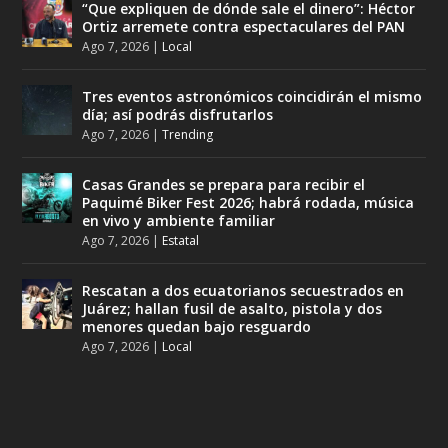
“Que expliquen de dónde sale el dinero”: Héctor
Ortiz arremete contra espectaculares del PAN
Ago 7, 2026
|
Local
Tres eventos astronómicos coincidirán el mismo
día; así podrás disfrutarlos
Ago 7, 2026
|
Trending
Casas Grandes se prepara para recibir el
Paquimé Biker Fest 2026; habrá rodada, música
en vivo y ambiente familiar
Ago 7, 2026
|
Estatal
Rescatan a dos ecuatorianos secuestrados en
Juárez; hallan fusil de asalto, pistola y dos
menores quedan bajo resguardo
Ago 7, 2026
|
Local