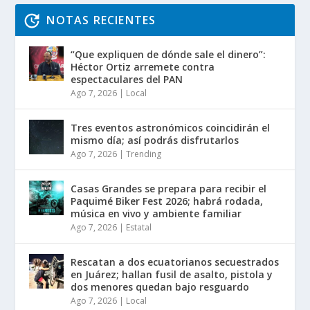
NOTAS RECIENTES
“Que expliquen de dónde sale el dinero”:
Héctor Ortiz arremete contra
espectaculares del PAN
Ago 7, 2026
|
Local
Tres eventos astronómicos coincidirán el
mismo día; así podrás disfrutarlos
Ago 7, 2026
|
Trending
Casas Grandes se prepara para recibir el
Paquimé Biker Fest 2026; habrá rodada,
música en vivo y ambiente familiar
Ago 7, 2026
|
Estatal
Rescatan a dos ecuatorianos secuestrados
en Juárez; hallan fusil de asalto, pistola y
dos menores quedan bajo resguardo
Ago 7, 2026
|
Local