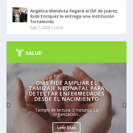
Angélica Mendoza llegará al DIF de Juárez;
Rubí Enríquez le entrega una institución
fortalecida
Ago 7, 2026
|
Local
SALUD
OMS PIDE AMPLIAR EL
TAMIZAJE NEONATAL PARA
DETECTAR ENFERMEDADES
DESDE EL NACIMIENTO
Tiempo de lectura: 2 minutos. La
Organización...
Leer Mas