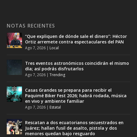
NOTAS RECIENTES
“Que expliquen de dónde sale el dinero”: Héctor
Ortiz arremete contra espectaculares del PAN
Ago 7, 2026
|
Local
Tres eventos astronómicos coincidirán el mismo
día; así podrás disfrutarlos
Ago 7, 2026
|
Trending
Casas Grandes se prepara para recibir el
Paquimé Biker Fest 2026; habrá rodada, música
en vivo y ambiente familiar
Ago 7, 2026
|
Estatal
Rescatan a dos ecuatorianos secuestrados en
Juárez; hallan fusil de asalto, pistola y dos
menores quedan bajo resguardo