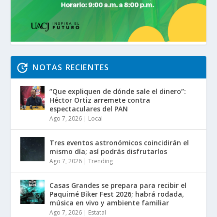
NOTAS RECIENTES
“Que expliquen de dónde sale el dinero”:
Héctor Ortiz arremete contra
espectaculares del PAN
Ago 7, 2026
|
Local
Tres eventos astronómicos coincidirán el
mismo día; así podrás disfrutarlos
Ago 7, 2026
|
Trending
Casas Grandes se prepara para recibir el
Paquimé Biker Fest 2026; habrá rodada,
música en vivo y ambiente familiar
Ago 7, 2026
|
Estatal