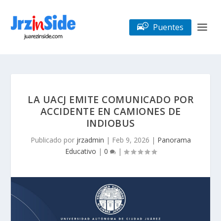
Puentes
LA UACJ EMITE COMUNICADO POR
ACCIDENTE EN CAMIONES DE
INDIOBUS
Publicado por
jrzadmin
|
Feb 9, 2026
|
Panorama
Educativo
|
0
|