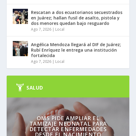
Rescatan a dos ecuatorianos secuestrados
en Juárez; hallan fusil de asalto, pistola y
dos menores quedan bajo resguardo
Ago 7, 2026
|
Local
Angélica Mendoza llegará al DIF de Juárez;
Rubí Enríquez le entrega una institución
fortalecida
Ago 7, 2026
|
Local
SALUD
OMS PIDE AMPLIAR EL
TAMIZAJE NEONATAL PARA
DETECTAR ENFERMEDADES
DESDE EL NACIMIENTO