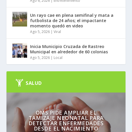
Ago 6, 2026
|
Entretenimiento
Un rayo cae en plena semifinal y mata a
futbolista de 24 años; el impactante
momento quedó en video
Ago 5, 2026
|
Viral
Inicia Municipio Cruzada de Rastreo
Municipal en alrededor de 60 colonias
Ago 5, 2026
|
Local
SALUD
OMS PIDE AMPLIAR EL
TAMIZAJE NEONATAL PARA
DETECTAR ENFERMEDADES
DESDE EL NACIMIENTO