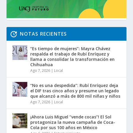
NOTAS RECIENTES
“Es tiempo de mujeres”: Mayra Chávez
respalda el trabajo de Rubí Enríquez y
llama a consolidar la transformación en
Chihuahua
Ago 7, 2026
|
Local
“No es una despedida”: Rubí Enríquez deja
el DIF tras cinco años y presume un legado
que alcanzó a más de 800 mil niñas y niños
Ago 7, 2026
|
Local
¡Ahora Luis Miguel “vende cocas”! El Sol
protagoniza la nueva campaña de Coca-
Cola por sus 100 años en México