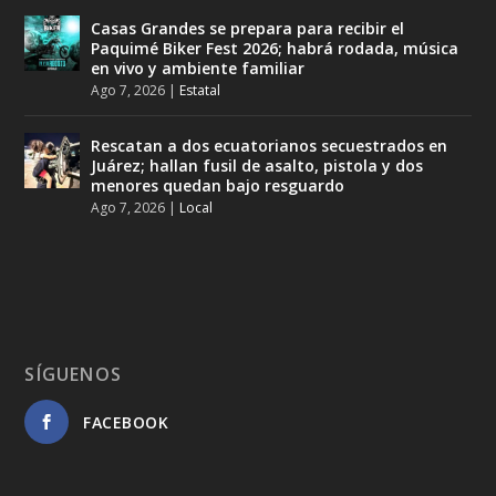
Casas Grandes se prepara para recibir el
Paquimé Biker Fest 2026; habrá rodada, música
en vivo y ambiente familiar
Ago 7, 2026
|
Estatal
Rescatan a dos ecuatorianos secuestrados en
Juárez; hallan fusil de asalto, pistola y dos
menores quedan bajo resguardo
Ago 7, 2026
|
Local
SÍGUENOS
FACEBOOK