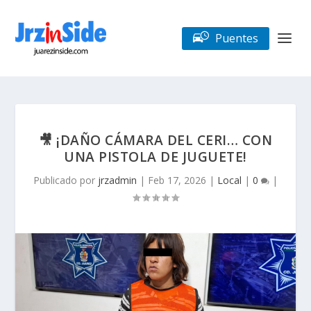
Puentes
🎥 ¡DAÑO CÁMARA DEL CERI… CON
UNA PISTOLA DE JUGUETE!
Publicado por
jrzadmin
|
Feb 17, 2026
|
Local
|
0
|