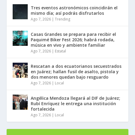
Tres eventos astronómicos coincidirán el
mismo día; así podrás disfrutarlos
Ago 7, 2026
|
Trending
Casas Grandes se prepara para recibir el
Paquimé Biker Fest 2026; habrá rodada,
música en vivo y ambiente familiar
Ago 7, 2026
|
Estatal
Rescatan a dos ecuatorianos secuestrados
en Juárez; hallan fusil de asalto, pistola y
dos menores quedan bajo resguardo
Ago 7, 2026
|
Local
Angélica Mendoza llegará al DIF de Juárez;
Rubí Enríquez le entrega una institución
fortalecida
Ago 7, 2026
|
Local