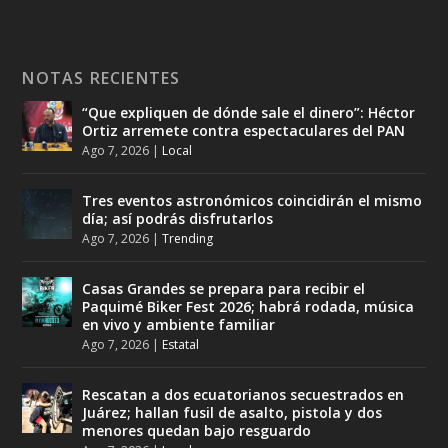
NOTAS RECIENTES
“Que expliquen de dónde sale el dinero”: Héctor
Ortiz arremete contra espectaculares del PAN
Ago 7, 2026
|
Local
Tres eventos astronómicos coincidirán el mismo
día; así podrás disfrutarlos
Ago 7, 2026
|
Trending
Casas Grandes se prepara para recibir el
Paquimé Biker Fest 2026; habrá rodada, música
en vivo y ambiente familiar
Ago 7, 2026
|
Estatal
Rescatan a dos ecuatorianos secuestrados en
Juárez; hallan fusil de asalto, pistola y dos
menores quedan bajo resguardo