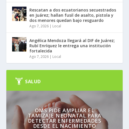
Rescatan a dos ecuatorianos secuestrados
en Juárez; hallan fusil de asalto, pistola y
dos menores quedan bajo resguardo
Ago 7, 2026
|
Local
Angélica Mendoza llegará al DIF de Juárez;
Rubí Enríquez le entrega una institución
fortalecida
Ago 7, 2026
|
Local
SALUD
OMS PIDE AMPLIAR EL
TAMIZAJE NEONATAL PARA
DETECTAR ENFERMEDADES
DESDE EL NACIMIENTO