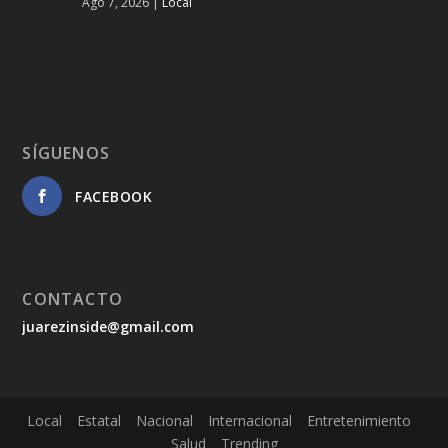
Ago 7, 2026
|
Local
SÍGUENOS
FACEBOOK
CONTACTO
juarezinside@gmail.com
Local
Estatal
Nacional
Internacional
Entretenimiento
Salud
Trending