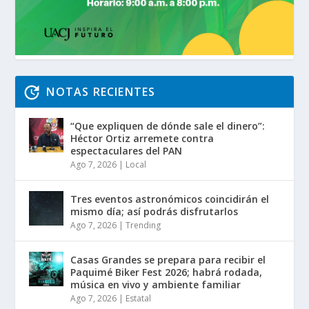
NOTAS RECIENTES
“Que expliquen de dónde sale el dinero”:
Héctor Ortiz arremete contra
espectaculares del PAN
Ago 7, 2026
|
Local
Tres eventos astronómicos coincidirán el
mismo día; así podrás disfrutarlos
Ago 7, 2026
|
Trending
Casas Grandes se prepara para recibir el
Paquimé Biker Fest 2026; habrá rodada,
música en vivo y ambiente familiar
Ago 7, 2026
|
Estatal