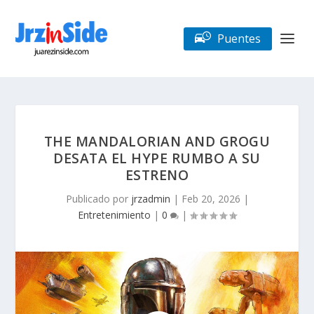
Puentes
THE MANDALORIAN AND GROGU
DESATA EL HYPE RUMBO A SU
ESTRENO
Publicado por
jrzadmin
|
Feb 20, 2026
|
Entretenimiento
|
0
|