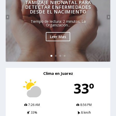
TAMIZAJE NEONATAL PARA
DETECTAR ENFERMEDADES
DESDE EL NACIMIENTO
Tiempo de lectura: 2 minutos. La
Organización...
Leer Mas
Clima en Juarez
33º
7:26 AM
8:56 PM
33%
8 km/h