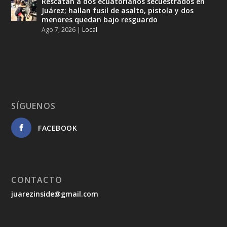
Rescatan a dos ecuatorianos secuestrados en
Juárez; hallan fusil de asalto, pistola y dos
menores quedan bajo resguardo
Ago 7, 2026
|
Local
SÍGUENOS
FACEBOOK
CONTACTO
juarezinside@gmail.com