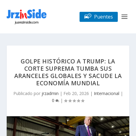
Puentes
GOLPE HISTÓRICO A TRUMP: LA
CORTE SUPREMA TUMBA SUS
ARANCELES GLOBALES Y SACUDE LA
ECONOMÍA MUNDIAL
Publicado por
jrzadmin
|
Feb 20, 2026
|
Internacional
|
0
|