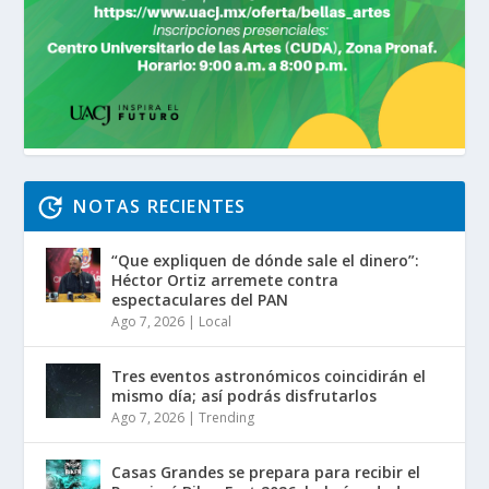
NOTAS RECIENTES
“Que expliquen de dónde sale el dinero”:
Héctor Ortiz arremete contra
espectaculares del PAN
Ago 7, 2026
|
Local
Tres eventos astronómicos coincidirán el
mismo día; así podrás disfrutarlos
Ago 7, 2026
|
Trending
Casas Grandes se prepara para recibir el