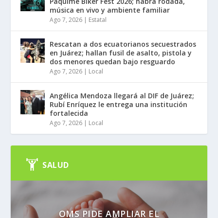
Paquimé Biker Fest 2026; habrá rodada,
música en vivo y ambiente familiar
Ago 7, 2026
|
Estatal
Rescatan a dos ecuatorianos secuestrados
en Juárez; hallan fusil de asalto, pistola y
dos menores quedan bajo resguardo
Ago 7, 2026
|
Local
Angélica Mendoza llegará al DIF de Juárez;
Rubí Enríquez le entrega una institución
fortalecida
Ago 7, 2026
|
Local
SALUD
OMS PIDE AMPLIAR EL