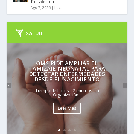
fortalecida
Ago 7, 2026
|
Local
SALUD
OMS PIDE AMPLIAR EL
TAMIZAJE NEONATAL PARA
DETECTAR ENFERMEDADES
DESDE EL NACIMIENTO
Tiempo de lectura: 2 minutos. La
Organización...
Leer Mas