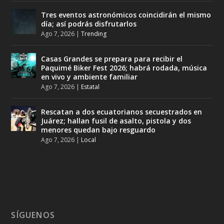
Tres eventos astronómicos coincidirán el mismo
día; así podrás disfrutarlos
Ago 7, 2026
|
Trending
Casas Grandes se prepara para recibir el
Paquimé Biker Fest 2026; habrá rodada, música
en vivo y ambiente familiar
Ago 7, 2026
|
Estatal
Rescatan a dos ecuatorianos secuestrados en
Juárez; hallan fusil de asalto, pistola y dos
menores quedan bajo resguardo
Ago 7, 2026
|
Local
SÍGUENOS