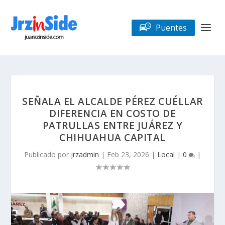
Puentes
SEÑALA EL ALCALDE PÉREZ CUÉLLAR
DIFERENCIA EN COSTO DE
PATRULLAS ENTRE JUÁREZ Y
CHIHUAHUA CAPITAL
Publicado por
jrzadmin
|
Feb 23, 2026
|
Local
|
0
|