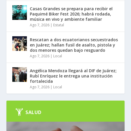
Casas Grandes se prepara para recibir el
Paquimé Biker Fest 2026; habrá rodada,
música en vivo y ambiente familiar
Ago 7, 2026
|
Estatal
Rescatan a dos ecuatorianos secuestrados
en Juárez; hallan fusil de asalto, pistola y
dos menores quedan bajo resguardo
Ago 7, 2026
|
Local
Angélica Mendoza llegará al DIF de Juárez;
Rubí Enríquez le entrega una institución
fortalecida
Ago 7, 2026
|
Local
SALUD