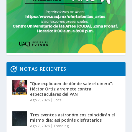
NOTAS RECIENTES
“Que expliquen de dónde sale el dinero”:
Héctor Ortiz arremete contra
espectaculares del PAN
Ago 7, 2026
|
Local
Tres eventos astronómicos coincidirán el
mismo día; así podrás disfrutarlos
Ago 7, 2026
|
Trending