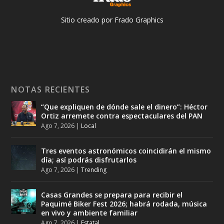
Sitio creado por Frado Graphics
NOTAS RECIENTES
“Que expliquen de dónde sale el dinero”: Héctor
Ortiz arremete contra espectaculares del PAN
Ago 7, 2026
|
Local
Tres eventos astronómicos coincidirán el mismo
día; así podrás disfrutarlos
Ago 7, 2026
|
Trending
Casas Grandes se prepara para recibir el
Paquimé Biker Fest 2026; habrá rodada, música
en vivo y ambiente familiar
Ago 7, 2026
|
Estatal