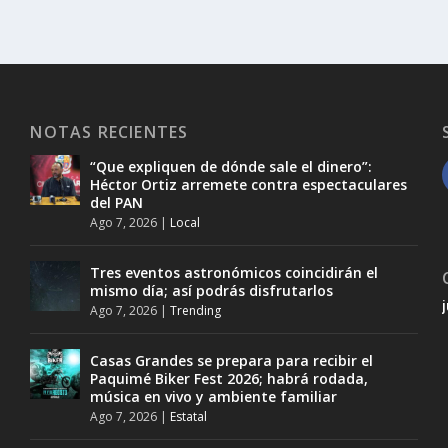
NOTAS RECIENTES
“Que expliquen de dónde sale el dinero”:
Héctor Ortiz arremete contra espectaculares
del PAN
Ago 7, 2026
|
Local
Tres eventos astronómicos coincidirán el
mismo día; así podrás disfrutarlos
Ago 7, 2026
|
Trending
Casas Grandes se prepara para recibir el
Paquimé Biker Fest 2026; habrá rodada,
música en vivo y ambiente familiar
Ago 7, 2026
|
Estatal