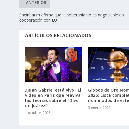
ANTERIOR
Sheinbaum afirma que la soberanía no es negociable en
cooperación con EU
ARTÍCULOS RELACIONADOS
¿Juan Gabriel está vivo? El
Globos de Oro No
video en París que reaviva
2025: Lista comple
las teorías sobre el “Divo
nominados de est
de Juárez”
3 enero, 2025
1 octubre, 2025