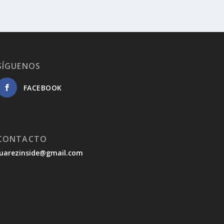
SÍGUENOS
FACEBOOK
CONTACTO
juarezinside@gmail.com