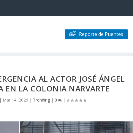
Reporte de Puentes
ERGENCIA AL ACTOR JOSÉ ÁNGEL
DA EN LA COLONIA NARVARTE
|
Mar 14, 2026
|
Trending
|
0
|