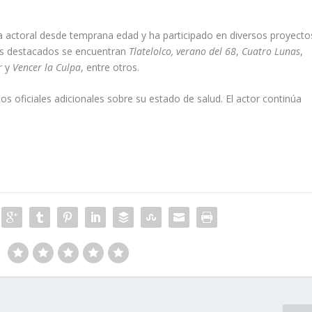
era actoral desde temprana edad y ha participado en diversos proyecto
 más destacados se encuentran
Tlatelolco, verano del 68
,
Cuatro Lunas
,
r
y
Vencer la Culpa
, entre otros.
oficiales adicionales sobre su estado de salud. El actor continúa