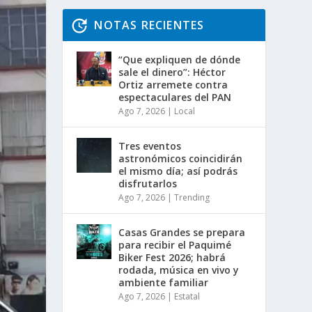
NOTAS RECIENTES
“Que expliquen de dónde
sale el dinero”: Héctor
Ortiz arremete contra
espectaculares del PAN
Ago 7, 2026
|
Local
Tres eventos
astronómicos coincidirán
el mismo día; así podrás
disfrutarlos
Ago 7, 2026
|
Trending
Casas Grandes se prepara
para recibir el Paquimé
Biker Fest 2026; habrá
rodada, música en vivo y
ambiente familiar
Ago 7, 2026
|
Estatal