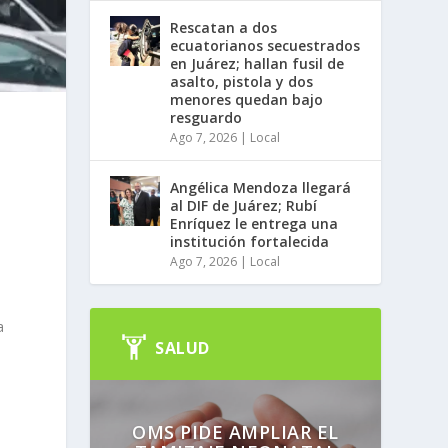
Rescatan a dos
ecuatorianos secuestrados
en Juárez; hallan fusil de
asalto, pistola y dos
menores quedan bajo
resguardo
Ago 7, 2026
|
Local
Angélica Mendoza llegará
al DIF de Juárez; Rubí
Enríquez le entrega una
institución fortalecida
Ago 7, 2026
|
Local
a
SALUD
OMS PIDE AMPLIAR EL