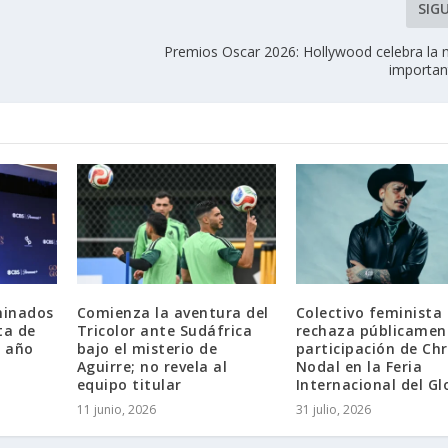
SIG
Premios Oscar 2026: Hollywood celebra la
importan
minados
Comienza la aventura del
Colectivo feminista
ta de
Tricolor ante Sudáfrica
rechaza públicamen
e año
bajo el misterio de
participación de Chr
Aguirre; no revela al
Nodal en la Feria
equipo titular
Internacional del G
11 junio, 2026
31 julio, 2026