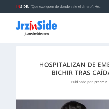
IN
SIDE:
“Que expliquen de dónde sale el dinero”: Hé...
HOSPITALIZAN DE EM
BICHIR TRAS CAÍ
Publicado por
jrzadmin