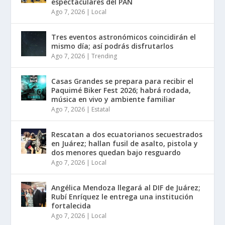
espectaculares del PAN
Ago 7, 2026
|
Local
Tres eventos astronómicos coincidirán el
mismo día; así podrás disfrutarlos
Ago 7, 2026
|
Trending
Casas Grandes se prepara para recibir el
Paquimé Biker Fest 2026; habrá rodada,
música en vivo y ambiente familiar
Ago 7, 2026
|
Estatal
Rescatan a dos ecuatorianos secuestrados
en Juárez; hallan fusil de asalto, pistola y
dos menores quedan bajo resguardo
Ago 7, 2026
|
Local
Angélica Mendoza llegará al DIF de Juárez;
Rubí Enríquez le entrega una institución
fortalecida
Ago 7, 2026
|
Local