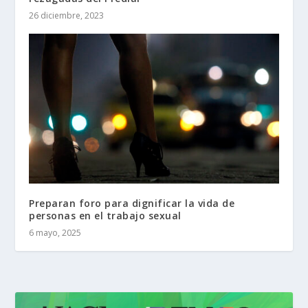
26 diciembre, 2023
Preparan foro para dignificar la vida de
personas en el trabajo sexual
6 mayo, 2025