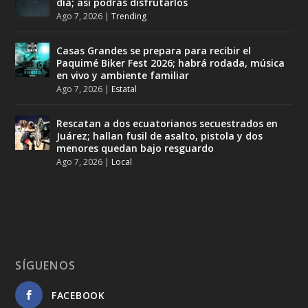
día; así podrás disfrutarlos
Ago 7, 2026
|
Trending
Casas Grandes se prepara para recibir el
Paquimé Biker Fest 2026; habrá rodada, música
en vivo y ambiente familiar
Ago 7, 2026
|
Estatal
Rescatan a dos ecuatorianos secuestrados en
Juárez; hallan fusil de asalto, pistola y dos
menores quedan bajo resguardo
Ago 7, 2026
|
Local
SÍGUENOS
FACEBOOK