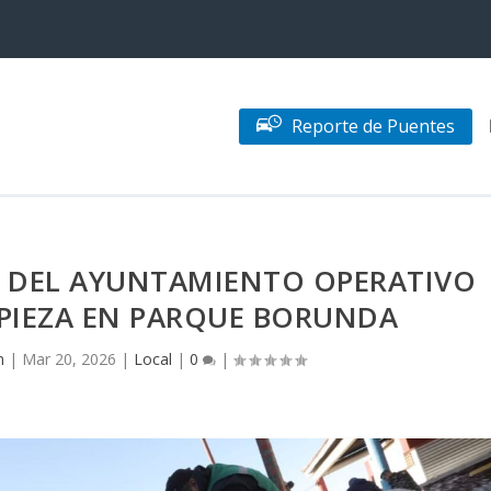
Reporte de Puentes
O DEL AYUNTAMIENTO OPERATIVO
MPIEZA EN PARQUE BORUNDA
n
|
Mar 20, 2026
|
Local
|
0
|