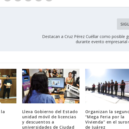
SIG
a
Destacan a Cruz Pérez Cuéllar como posible 
durante evento empresarial 
 la
Lleva Gobierno del Estado
Organizan la segun
unidad móvil de licencias
“Mega Feria por la
y descuentos a
Vivienda” en el suro
universidades de Ciudad
de Juárez