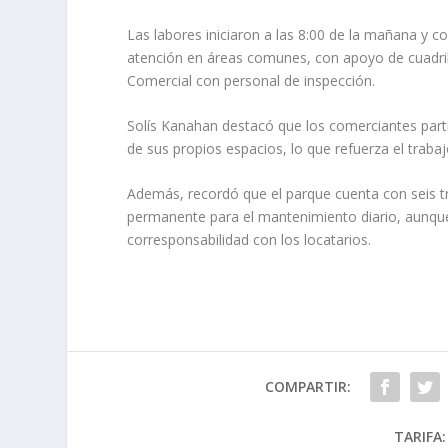
Las labores iniciaron a las 8:00 de la mañana y c
atención en áreas comunes, con apoyo de cuadrill
Comercial con personal de inspección.
Solís Kanahan destacó que los comerciantes part
de sus propios espacios, lo que refuerza el traba
Además, recordó que el parque cuenta con seis t
permanente para el mantenimiento diario, aunqu
corresponsabilidad con los locatarios.
COMPARTIR:
TARIFA: