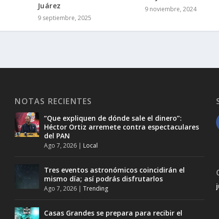
Juárez
9 noviembre, 2024
9 septiembre, 2025
NOTAS RECIENTES
“Que expliquen de dónde sale el dinero”:
Héctor Ortiz arremete contra espectaculares
del PAN
Ago 7, 2026
|
Local
Tres eventos astronómicos coincidirán el
mismo día; así podrás disfrutarlos
Ago 7, 2026
|
Trending
Casas Grandes se prepara para recibir el