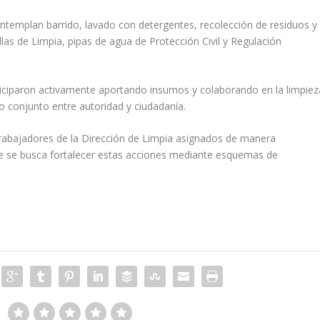
ontemplan barrido, lavado con detergentes, recolección de residuos y
as de Limpia, pipas de agua de Protección Civil y Regulación
iciparon activamente aportando insumos y colaborando en la limpiez
jo conjunto entre autoridad y ciudadanía.
rabajadores de la Dirección de Limpia asignados de manera
e se busca fortalecer estas acciones mediante esquemas de