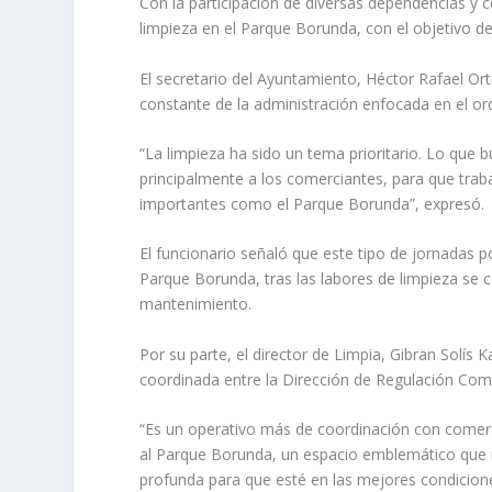
Con la participación de diversas dependencias y 
limpieza en el Parque Borunda, con el objetivo de
El secretario del Ayuntamiento, Héctor Rafael Ort
constante de la administración enfocada en el or
“La limpieza ha sido un tema prioritario. Lo que
principalmente a los comerciantes, para que tra
importantes como el Parque Borunda”, expresó.
El funcionario señaló que este tipo de jornadas po
Parque Borunda, tras las labores de limpieza se
mantenimiento.
Por su parte, el director de Limpia, Gibran Solí
coordinada entre la Dirección de Regulación Comer
“Es un operativo más de coordinación con comer
al Parque Borunda, un espacio emblemático que m
profunda para que esté en las mejores condicione