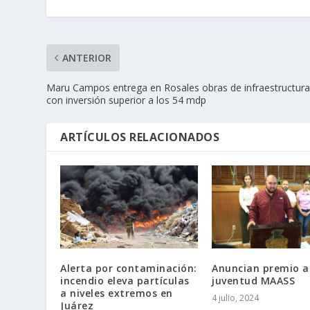
ANTERIOR
Maru Campos entrega en Rosales obras de infraestructur
con inversión superior a los 54 mdp
ARTÍCULOS RELACIONADOS
Alerta por contaminación:
Anuncian premio a
incendio eleva partículas
juventud MAASS
a niveles extremos en
4 julio, 2024
Juárez