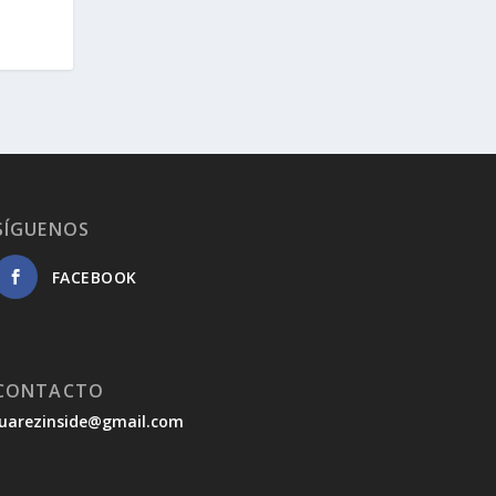
SÍGUENOS
FACEBOOK
CONTACTO
juarezinside@gmail.com