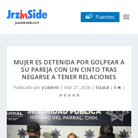
Puentes
MUJER ES DETENIDA POR GOLPEAR A
SU PAREJA CON UN CINTO TRAS
NEGARSE A TENER RELACIONES
Publicado por
jrzadmin
|
Mar 27, 2026
|
Estatal
|
0
|