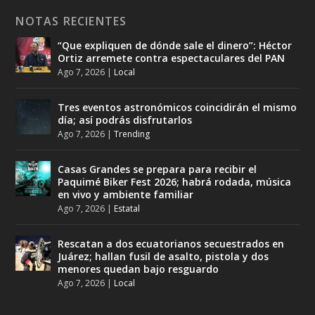
NOTAS RECIENTES
“Que expliquen de dónde sale el dinero”: Héctor
Ortiz arremete contra espectaculares del PAN
Ago 7, 2026
|
Local
Tres eventos astronómicos coincidirán el mismo
día; así podrás disfrutarlos
Ago 7, 2026
|
Trending
Casas Grandes se prepara para recibir el
Paquimé Biker Fest 2026; habrá rodada, música
en vivo y ambiente familiar
Ago 7, 2026
|
Estatal
Rescatan a dos ecuatorianos secuestrados en
Juárez; hallan fusil de asalto, pistola y dos
menores quedan bajo resguardo
Ago 7, 2026
|
Local