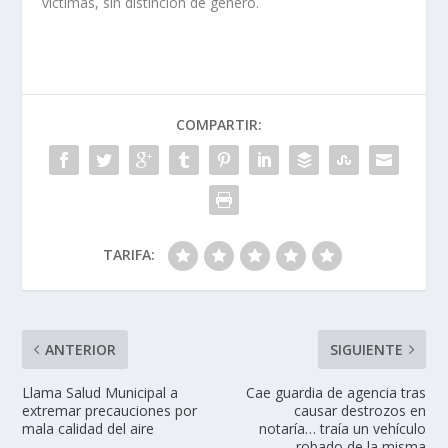
víctimas, sin distinción de género.
COMPARTIR:
TARIFA:
ANTERIOR
SIGUIENTE
Llama Salud Municipal a
Cae guardia de agencia tras
extremar precauciones por
causar destrozos en
mala calidad del aire
notaría… traía un vehículo
robado de la misma