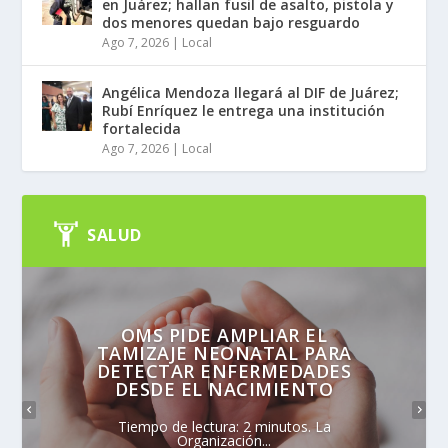
en Juárez; hallan fusil de asalto, pistola y
dos menores quedan bajo resguardo
Ago 7, 2026
|
Local
Angélica Mendoza llegará al DIF de Juárez;
Rubí Enríquez le entrega una institución
fortalecida
Ago 7, 2026
|
Local
SALUD
OMS PIDE AMPLIAR EL
TAMIZAJE NEONATAL PARA
DETECTAR ENFERMEDADES
DESDE EL NACIMIENTO
Tiempo de lectura: 2 minutos. La
Organización...