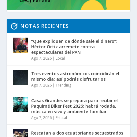
NOTAS RECIENTES
“Que expliquen de dónde sale el dinero”:
Héctor Ortiz arremete contra
espectaculares del PAN
Ago 7, 2026
|
Local
Tres eventos astronómicos coincidirán el
mismo día; así podrás disfrutarlos
Ago 7, 2026
|
Trending
Casas Grandes se prepara para recibir el
Paquimé Biker Fest 2026; habrá rodada,
música en vivo y ambiente familiar
Ago 7, 2026
|
Estatal
Rescatan a dos ecuatorianos secuestrados