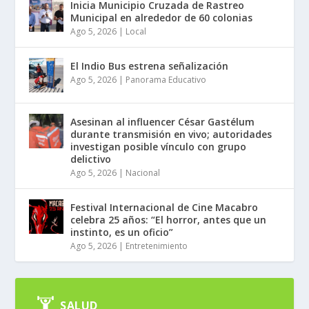
Inicia Municipio Cruzada de Rastreo
Municipal en alrededor de 60 colonias
Ago 5, 2026
|
Local
El Indio Bus estrena señalización
Ago 5, 2026
|
Panorama Educativo
Asesinan al influencer César Gastélum
durante transmisión en vivo; autoridades
investigan posible vínculo con grupo
delictivo
Ago 5, 2026
|
Nacional
Festival Internacional de Cine Macabro
celebra 25 años: “El horror, antes que un
instinto, es un oficio”
Ago 5, 2026
|
Entretenimiento
SALUD