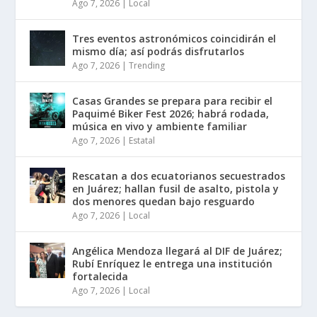
Ago 7, 2026
|
Local
Tres eventos astronómicos coincidirán el
mismo día; así podrás disfrutarlos
Ago 7, 2026
|
Trending
Casas Grandes se prepara para recibir el
Paquimé Biker Fest 2026; habrá rodada,
música en vivo y ambiente familiar
Ago 7, 2026
|
Estatal
Rescatan a dos ecuatorianos secuestrados
en Juárez; hallan fusil de asalto, pistola y
dos menores quedan bajo resguardo
Ago 7, 2026
|
Local
Angélica Mendoza llegará al DIF de Juárez;
Rubí Enríquez le entrega una institución
fortalecida
Ago 7, 2026
|
Local