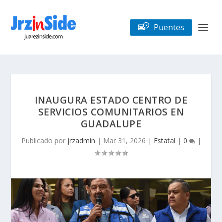
Puentes
INAUGURA ESTADO CENTRO DE
SERVICIOS COMUNITARIOS EN
GUADALUPE
Publicado por
jrzadmin
|
Mar 31, 2026
|
Estatal
|
0
|