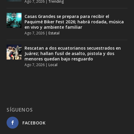
Ago 7, 2026
|
Trending
Casas Grandes se prepara para recibir el
Paquimé Biker Fest 2026; habrá rodada, música
en vivo y ambiente familiar
Ago 7, 2026
|
Estatal
Rescatan a dos ecuatorianos secuestrados en
Juárez; hallan fusil de asalto, pistola y dos
menores quedan bajo resguardo
Ago 7, 2026
|
Local
SÍGUENOS
FACEBOOK