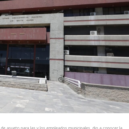
s de asueto para las y los empleados municipales, dio a conocer la