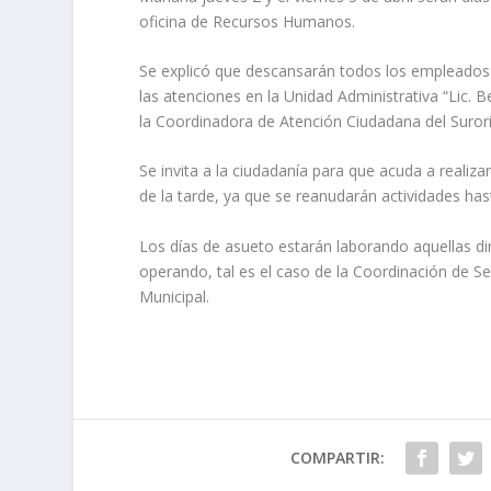
oficina de Recursos Humanos.
Se explicó que descansarán todos los empleados m
las atenciones en la Unidad Administrativa “Lic. Be
la Coordinadora de Atención Ciudadana del Surori
Se invita a la ciudadanía para que acuda a realiz
de la tarde, ya que se reanudarán actividades hast
Los días de asueto estarán laborando aquellas di
operando, tal es el caso de la Coordinación de Seg
Municipal.
COMPARTIR: