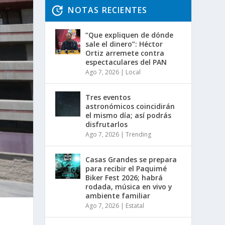
NOTAS RECIENTES
“Que expliquen de dónde
sale el dinero”: Héctor
Ortiz arremete contra
espectaculares del PAN
Ago 7, 2026
|
Local
Tres eventos
astronómicos coincidirán
el mismo día; así podrás
disfrutarlos
Ago 7, 2026
|
Trending
Casas Grandes se prepara
para recibir el Paquimé
Biker Fest 2026; habrá
rodada, música en vivo y
ambiente familiar
Ago 7, 2026
|
Estatal