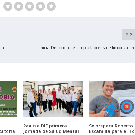
SIG
an
Inicia Dirección de Limpia labores de limpieza e
Realiza DIF primera
Se prepara Roberto
catoria
Jornada de Salud Mental
Escamilla para el T