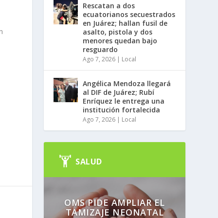
Rescatan a dos
ecuatorianos secuestrados
en Juárez; hallan fusil de
n
asalto, pistola y dos
menores quedan bajo
resguardo
Ago 7, 2026
|
Local
Angélica Mendoza llegará
al DIF de Juárez; Rubí
Enríquez le entrega una
institución fortalecida
Ago 7, 2026
|
Local
SALUD
OMS PIDE AMPLIAR EL
TAMIZAJE NEONATAL