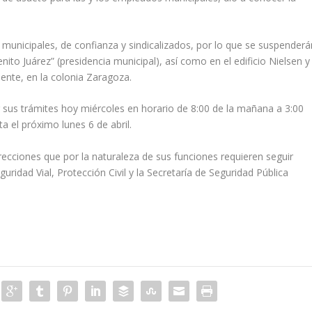
unicipales, de confianza y sindicalizados, por lo que se suspenderá
nito Juárez” (presidencia municipal), así como en el edificio Nielsen y
ente, en la colonia Zaragoza.
ar sus trámites hoy miércoles en horario de 8:00 de la mañana a 3:00
a el próximo lunes 6 de abril.
recciones que por la naturaleza de sus funciones requieren seguir
uridad Vial, Protección Civil y la Secretaría de Seguridad Pública