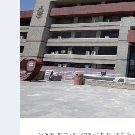
Mañana jueves 2 y el viernes 3 de abril serán día