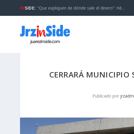
IN
SIDE:
“Que expliquen de dónde sale el dinero”: Hé...
CERRARÁ MUNICIPIO 
Publicado por
jrzadm