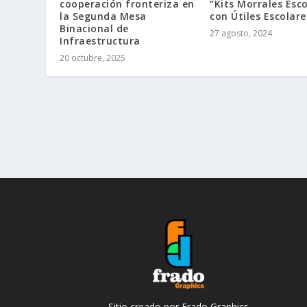
cooperación fronteriza en
“Kits Morrales Esc
la Segunda Mesa
con Útiles Escolare
Binacional de
27 agosto, 2024
Infraestructura
20 octubre, 2025
Sitio creado por Frado Graphics