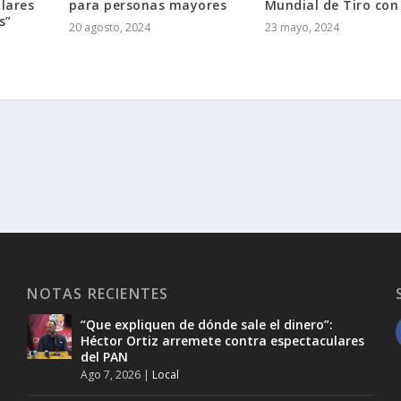
olares
para personas mayores
Mundial de Tiro con
s”
20 agosto, 2024
23 mayo, 2024
NOTAS RECIENTES
“Que expliquen de dónde sale el dinero”:
Héctor Ortiz arremete contra espectaculares
del PAN
Ago 7, 2026
|
Local