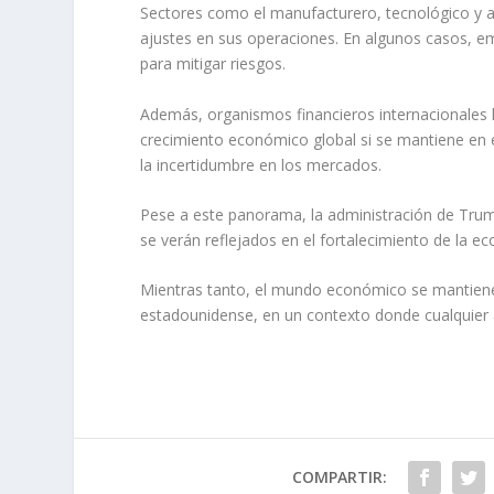
Sectores como el manufacturero, tecnológico y a
ajustes en sus operaciones. En algunos casos, e
para mitigar riesgos.
Además, organismos financieros internacionales ha
crecimiento económico global si se mantiene en e
la incertidumbre en los mercados.
Pese a este panorama, la administración de Trum
se verán reflejados en el fortalecimiento de la e
Mientras tanto, el mundo económico se mantiene 
estadounidense, en un contexto donde cualquier a
COMPARTIR: