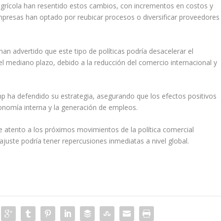
grícola han resentido estos cambios, con incrementos en costos y
mpresas han optado por reubicar procesos o diversificar proveedores
n advertido que este tipo de políticas podría desacelerar el
l mediano plazo, debido a la reducción del comercio internacional y
p ha defendido su estrategia, asegurando que los efectos positivos
conomía interna y la generación de empleos.
atento a los próximos movimientos de la política comercial
juste podría tener repercusiones inmediatas a nivel global.