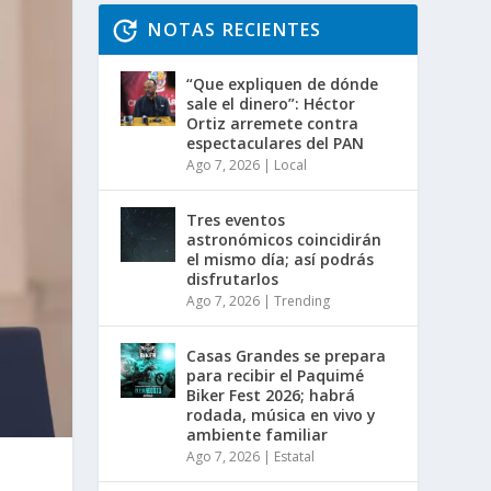
NOTAS RECIENTES
“Que expliquen de dónde
sale el dinero”: Héctor
Ortiz arremete contra
espectaculares del PAN
Ago 7, 2026
|
Local
Tres eventos
astronómicos coincidirán
el mismo día; así podrás
disfrutarlos
Ago 7, 2026
|
Trending
Casas Grandes se prepara
para recibir el Paquimé
Biker Fest 2026; habrá
rodada, música en vivo y
ambiente familiar
Ago 7, 2026
|
Estatal