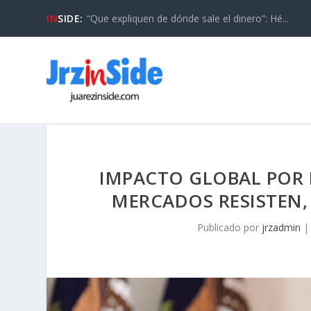
IN
SIDE:
“Que expliquen de dónde sale el dinero”: Hé...
IMPACTO GLOBAL POR 
MERCADOS RESISTEN,
Publicado por
jrzadmin