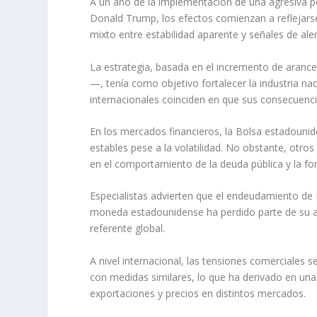
A un año de la implementación de una agresiva po
Donald Trump, los efectos comienzan a reflejars
mixto entre estabilidad aparente y señales de aler
La estrategia, basada en el incremento de aranc
—, tenía como objetivo fortalecer la industria na
internacionales coinciden en que sus consecuenci
En los mercados financieros, la Bolsa estadounid
estables pese a la volatilidad. No obstante, otro
en el comportamiento de la deuda pública y la for
Especialistas advierten que el endeudamiento de
moneda estadounidense ha perdido parte de su atr
referente global.
A nivel internacional, las tensiones comerciales 
con medidas similares, lo que ha derivado en una
exportaciones y precios en distintos mercados.