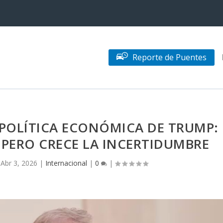
Reporte de Puentes
POLÍTICA ECONÓMICA DE TRUMP:
 PERO CRECE LA INCERTIDUMBRE
|
Abr 3, 2026
|
Internacional
|
0
|