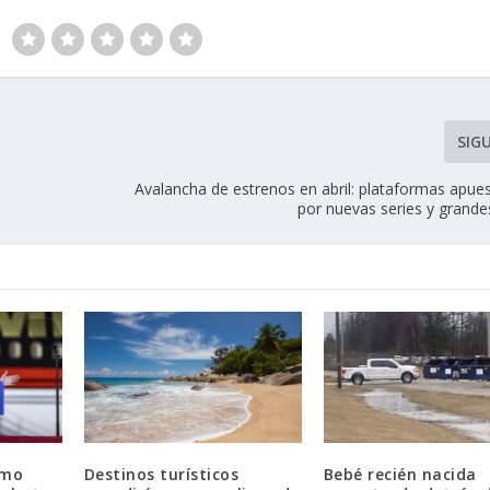
SIG
Avalancha de estrenos en abril: plataformas apue
por nuevas series y grande
imo
Destinos turísticos
Bebé recién nacida