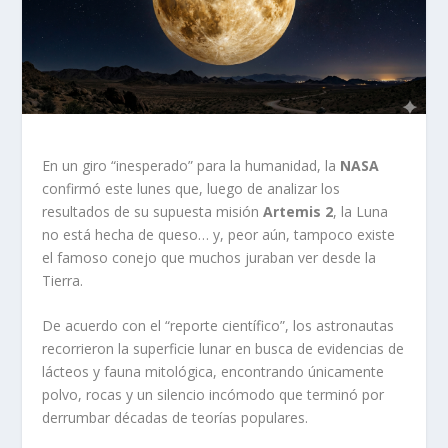
En un giro “inesperado” para la humanidad, la
NASA
confirmó este lunes que, luego de analizar los
resultados de su supuesta misión
Artemis 2
, la Luna
no está hecha de queso… y, peor aún, tampoco existe
el famoso conejo que muchos juraban ver desde la
Tierra.
De acuerdo con el “reporte científico”, los astronautas
recorrieron la superficie lunar en busca de evidencias de
lácteos y fauna mitológica, encontrando únicamente
polvo, rocas y un silencio incómodo que terminó por
derrumbar décadas de teorías populares.