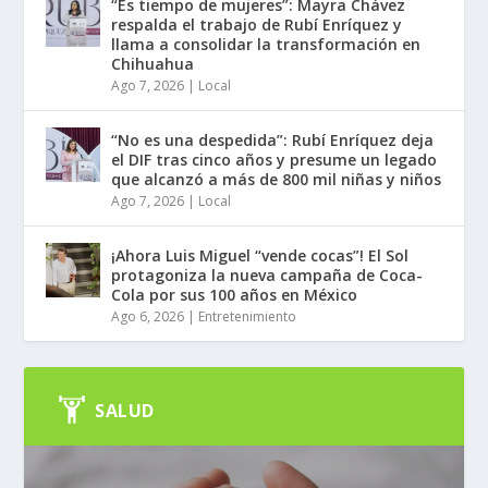
“Es tiempo de mujeres”: Mayra Chávez
respalda el trabajo de Rubí Enríquez y
llama a consolidar la transformación en
Chihuahua
Ago 7, 2026
|
Local
“No es una despedida”: Rubí Enríquez deja
el DIF tras cinco años y presume un legado
que alcanzó a más de 800 mil niñas y niños
Ago 7, 2026
|
Local
¡Ahora Luis Miguel “vende cocas”! El Sol
protagoniza la nueva campaña de Coca-
Cola por sus 100 años en México
Ago 6, 2026
|
Entretenimiento
SALUD