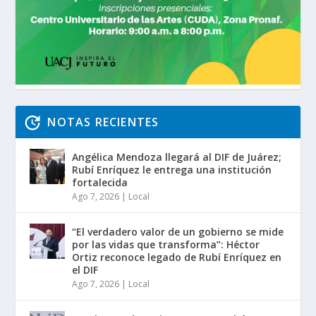
NOTAS RECIENTES
Angélica Mendoza llegará al DIF de Juárez;
Rubí Enríquez le entrega una institución
fortalecida
Ago 7, 2026
|
Local
“El verdadero valor de un gobierno se mide
por las vidas que transforma”: Héctor
Ortiz reconoce legado de Rubí Enríquez en
el DIF
Ago 7, 2026
|
Local