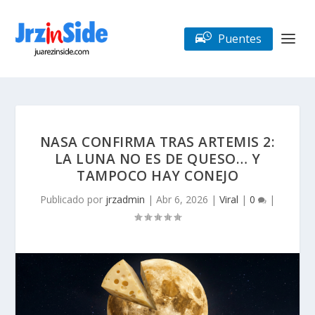
Puentes
NASA CONFIRMA TRAS ARTEMIS 2:
LA LUNA NO ES DE QUESO… Y
TAMPOCO HAY CONEJO
Publicado por
jrzadmin
|
Abr 6, 2026
|
Viral
|
0
|