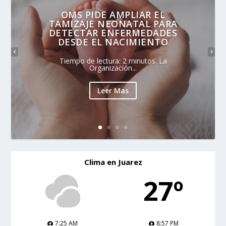
OMS PIDE AMPLIAR EL
TAMIZAJE NEONATAL PARA
DETECTAR ENFERMEDADES
DESDE EL NACIMIENTO
Tiempo de lectura: 2 minutos. La
Organización...
Leer Mas
Clima en Juarez
27º
7:25 AM
8:57 PM