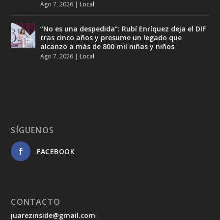
Ago 7, 2026
|
Local
“No es una despedida”: Rubí Enríquez deja el DIF
tras cinco años y presume un legado que
alcanzó a más de 800 mil niñas y niños
Ago 7, 2026
|
Local
SÍGUENOS
FACEBOOK
CONTACTO
juarezinside@gmail.com