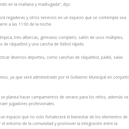
ando en la mañana y madrugada”, dijo.
abrá regaderas y otros servicios en un espacio que se contempla sea
erre a las 11:00 de la noche.
ímpica, tres albercas, gimnasio completo, salón de usos múltiples,
s de ráquetbol y una cancha de fútbol rápido.
cticar diversos deportes, como canchas de ráquetbol, pádel, salas
miso, ya que será administrado por el Gobierno Municipal en conjunt
, se planea hacer campamentos de verano para los niños, además se
raer jugadores profesionales.
 un espacio que no solo fortalecerá el bienestar de los elementos de
r el entorno de la comunidad y promover la integración entre la