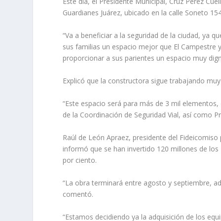
Este día, el Presidente Municipal, Cruz Pérez Cuél
Guardianes Juárez, ubicado en la calle Soneto 15
“Va a beneficiar a la seguridad de la ciudad, ya 
sus familias un espacio mejor que El Campestre y
proporcionar a sus parientes un espacio muy dign
Explicó que la constructora sigue trabajando muy
“Este espacio será para más de 3 mil elementos,
de la Coordinación de Seguridad Vial, así como Pro
Raúl de León Apraez, presidente del Fideicomiso
informó que se han invertido 120 millones de los 
por ciento.
“La obra terminará entre agosto y septiembre, a
comentó.
“Estamos decidiendo ya la adquisición de los equ