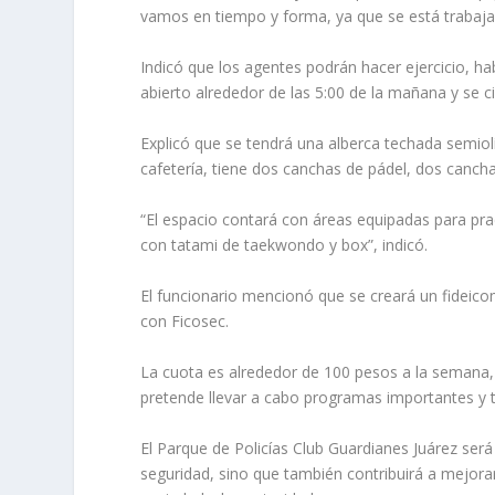
vamos en tiempo y forma, ya que se está trabaj
Indicó que los agentes podrán hacer ejercicio, h
abierto alrededor de las 5:00 de la mañana y se ci
Explicó que se tendrá una alberca techada semiol
cafetería, tiene dos canchas de pádel, dos cancha
“El espacio contará con áreas equipadas para pra
con tatami de taekwondo y box”, indicó.
El funcionario mencionó que se creará un fideico
con Ficosec.
La cuota es alrededor de 100 pesos a la semana
pretende llevar a cabo programas importantes y t
El Parque de Policías Club Guardianes Juárez será
seguridad, sino que también contribuirá a mejora