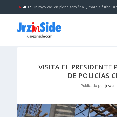
IN
SIDE:
Un rayo cae en plena semifinal y mata a futbolista 
VISITA EL PRESIDENTE
DE POLICÍAS 
Publicado por
jrzadm