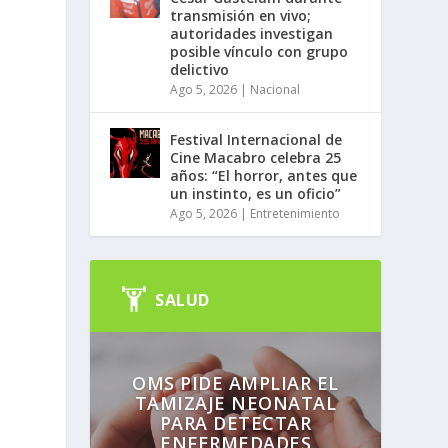
transmisión en vivo;
autoridades investigan
posible vínculo con grupo
delictivo
Ago 5, 2026
|
Nacional
Festival Internacional de
Cine Macabro celebra 25
años: “El horror, antes que
un instinto, es un oficio”
Ago 5, 2026
|
Entretenimiento
,
SALUD
OMS PIDE AMPLIAR EL
TAMIZAJE NEONATAL
PARA DETECTAR
ENFERMEDADES