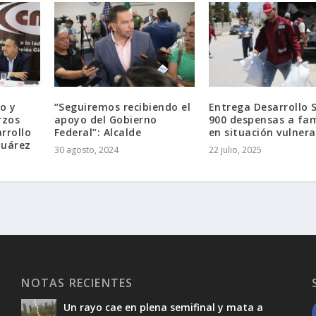
o y
“Seguiremos recibiendo el
Entrega Desarrollo S
rzos
apoyo del Gobierno
900 despensas a fam
rrollo
Federal”: Alcalde
en situación vulnera
Juárez
30 agosto, 2024
22 julio, 2025
NOTAS RECIENTES
Un rayo cae en plena semifinal y mata a