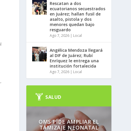
Rescatan a dos
ecuatorianos secuestrados
en Juárez; hallan fusil de
asalto, pistola y dos
menores quedan bajo
resguardo
Ago 7, 2026
|
Local
l
Angélica Mendoza llegará
al DIF de Juárez; Rubí
Enríquez le entrega una
institución fortalecida
Ago 7, 2026
|
Local
,
SALUD
OMS PIDE AMPLIAR EL
TAMIZAJE NEONATAL