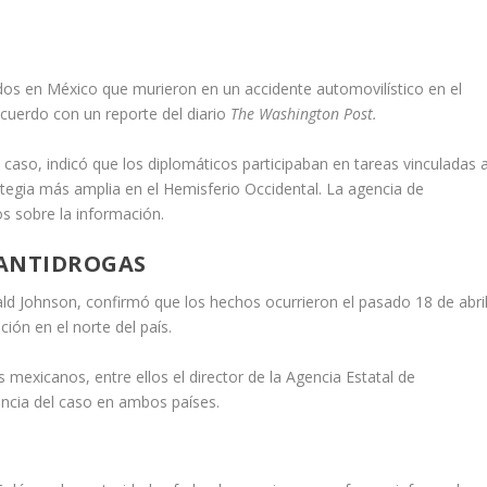
os en México que murieron en un accidente automovilístico en el
cuerdo con un reporte del diario
The Washington Post.
caso, indicó que los diplomáticos participaban en tareas vinculadas a
tegia más amplia en el Hemisferio Occidental. La agencia de
s sobre la información.
 ANTIDROGAS
d Johnson, confirmó que los hechos ocurrieron el pasado 18 de abril
ión en el norte del país.
 mexicanos, entre ellos el director de la Agencia Estatal de
ancia del caso en ambos países.