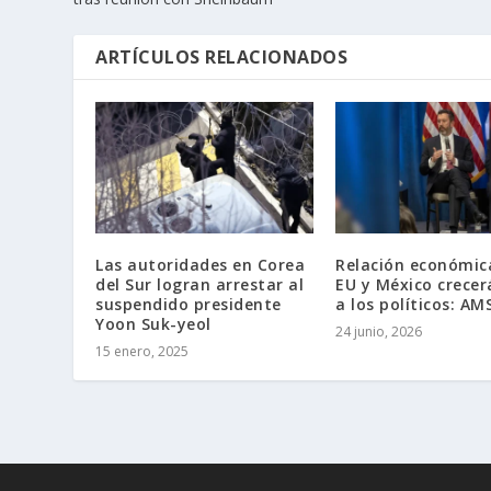
ARTÍCULOS RELACIONADOS
Las autoridades en Corea
Relación económic
del Sur logran arrestar al
EU y México crecer
suspendido presidente
a los políticos: A
Yoon Suk-yeol
24 junio, 2026
15 enero, 2025