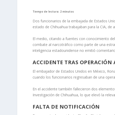
Tiempo de lectura: 2 minutos
Dos funcionarios de la embajada de Estados Unid
estado de Chihuahua trabajaban para la CIA, de a
El medio, citando a fuentes con conocimiento del 
combate al narcotráfico como parte de una estra
inteligencia estadounidense no emitió comentario
ACCIDENTE TRAS OPERACIÓN
El embajador de Estados Unidos en México, Ronal
cuando los funcionarios regresaban de una operac
En el accidente también fallecieron dos elementos
Investigación de Chihuahua, lo que elevó la relev
FALTA DE NOTIFICACIÓN