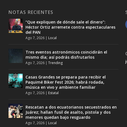
NOTAS RECIENTES
“Que expliquen de dónde sale el dinero”:
Héctor Ortiz arremete contra espectaculares
del PAN
Ago 7, 2026
|
Local
Tres eventos astronómicos coincidirán el
mismo día; así podrás disfrutarlos
Ago 7, 2026
|
Trending
Casas Grandes se prepara para recibir el
Paquimé Biker Fest 2026; habrá rodada,
música en vivo y ambiente familiar
Ago 7, 2026
|
Estatal
Rescatan a dos ecuatorianos secuestrados en
Juárez; hallan fusil de asalto, pistola y dos
menores quedan bajo resguardo
Ago 7, 2026
|
Local