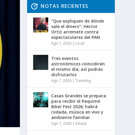
NOTAS RECIENTES
“Que expliquen de dónde
sale el dinero”: Héctor
Ortiz arremete contra
espectaculares del PAN
Ago 7, 2026
|
Local
Tres eventos
astronómicos coincidirán
el mismo día; así podrás
disfrutarlos
Ago 7, 2026
|
Trending
Casas Grandes se prepara
para recibir el Paquimé
Biker Fest 2026; habrá
rodada, música en vivo y
ambiente familiar
Ago 7, 2026
|
Estatal