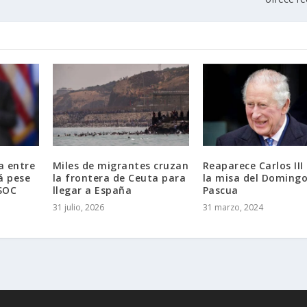
a entre
Miles de migrantes cruzan
Reaparece Carlos III
á pese
la frontera de Ceuta para
la misa del Domingo
MSOC
llegar a España
Pascua
31 julio, 2026
31 marzo, 2024