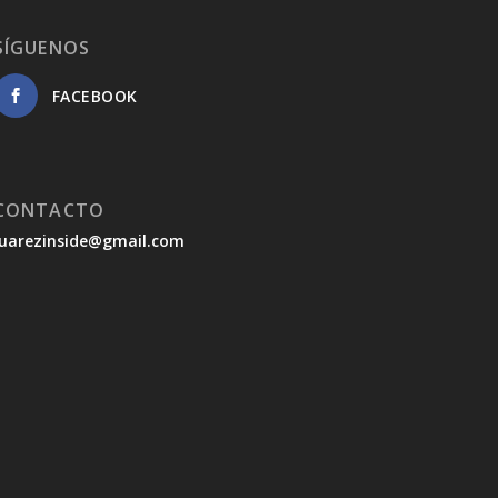
SÍGUENOS
FACEBOOK
CONTACTO
juarezinside@gmail.com