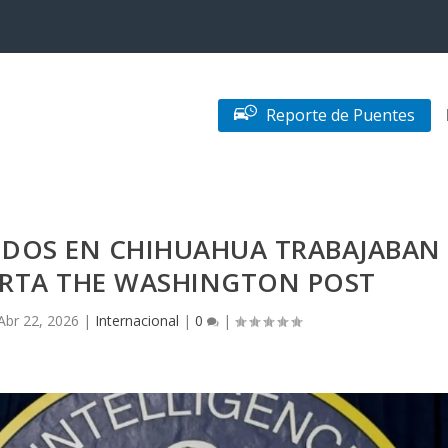
Reporte de Puentes
CIDOS EN CHIHUAHUA TRABAJABAN
PORTA THE WASHINGTON POST
Abr 22, 2026
|
Internacional
|
0
|