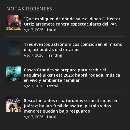
NOTAS RECIENTES
“Que expliquen de dónde sale el dinero”: Héctor
Ortiz arremete contra espectaculares del PAN
Ago 7, 2026
|
Local
Tres eventos astronómicos coincidirán el mismo
día; así podrás disfrutarlos
Ago 7, 2026
|
Trending
Casas Grandes se prepara para recibir el
Paquimé Biker Fest 2026; habrá rodada, música
en vivo y ambiente familiar
Ago 7, 2026
|
Estatal
Rescatan a dos ecuatorianos secuestrados en
Juárez; hallan fusil de asalto, pistola y dos
menores quedan bajo resguardo
Ago 7, 2026
|
Local