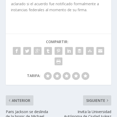
aclarado si el acuerdo fue notificado formalmente a
instancias federales al momento de su firma.
COMPARTIR:
TARIFA:
ANTERIOR
SIGUIENTE
Paris Jackson se deslinda
Invita la Universidad
de la biopic de Michael
Autónoma de Ciudad Juárez