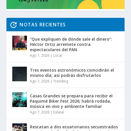
NOTAS RECIENTES
“Que expliquen de dónde sale el dinero”:
Héctor Ortiz arremete contra
espectaculares del PAN
Ago 7, 2026
|
Local
Tres eventos astronómicos coincidirán el
mismo día; así podrás disfrutarlos
Ago 7, 2026
|
Trending
Casas Grandes se prepara para recibir el
Paquimé Biker Fest 2026; habrá rodada,
música en vivo y ambiente familiar
Ago 7, 2026
|
Estatal
Rescatan a dos ecuatorianos secuestrados