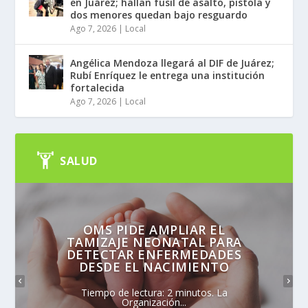
en Juárez; hallan fusil de asalto, pistola y
dos menores quedan bajo resguardo
Ago 7, 2026
|
Local
Angélica Mendoza llegará al DIF de Juárez;
Rubí Enríquez le entrega una institución
fortalecida
Ago 7, 2026
|
Local
SALUD
OMS PIDE AMPLIAR EL
TAMIZAJE NEONATAL PARA
DETECTAR ENFERMEDADES
DESDE EL NACIMIENTO
Tiempo de lectura: 2 minutos. La
Organización...