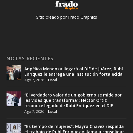
Sitio creado por Frado Graphics
NOTAS RECIENTES
Angélica Mendoza llegará al DIF de Juárez; Rubí
Enríquez le entrega una institución fortalecida
Ago 7, 2026
|
Local
“El verdadero valor de un gobierno se mide por
las vidas que transforma”: Héctor Ortiz
reconoce legado de Rubí Enríquez en el DIF
Ago 7, 2026
|
Local
“Es tiempo de mujeres”: Mayra Chávez respalda
el trabajo de Rubí Enríquez y llama a consolidar