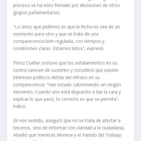
proceso se ha visto frenado por decisiones de otros
grupos parlamentarios.
“Lo único que pedimos es que la fecha no sea de un
momento para otro y que se trate de una
comparecencia bien regulada, con tiempos y
condiciones claras. Estamos listos”, expresó.
Pérez Cuéllar sostuvo que los señalamientos en su
contra carecen de sustento y consideró que existen
intereses políticos detrás del retraso en su
comparecencia. “Han estado calumniando sin ningún
elemento. Cuando uno está dispuesto a dar la cara y
explicar lo que pasó, lo correcto es que se permita”,
indicó.
En ese sentido, aseguró que no se trata de afectar a
terceros, sino de informar con claridad a la ciudadanía.
Añadió que mientras Morena y el Partido del Trabajo