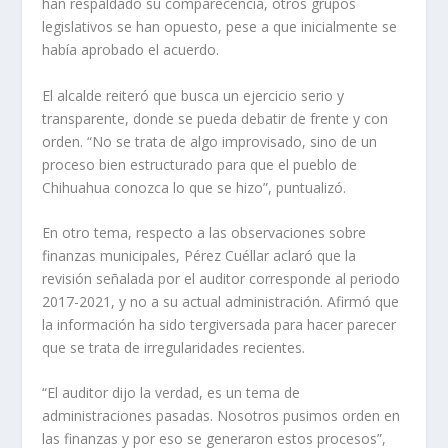
han respaldado su comparecencia, otros grupos
legislativos se han opuesto, pese a que inicialmente se
había aprobado el acuerdo.
El alcalde reiteró que busca un ejercicio serio y
transparente, donde se pueda debatir de frente y con
orden. “No se trata de algo improvisado, sino de un
proceso bien estructurado para que el pueblo de
Chihuahua conozca lo que se hizo”, puntualizó.
En otro tema, respecto a las observaciones sobre
finanzas municipales, Pérez Cuéllar aclaró que la
revisión señalada por el auditor corresponde al periodo
2017-2021, y no a su actual administración. Afirmó que
la información ha sido tergiversada para hacer parecer
que se trata de irregularidades recientes.
“El auditor dijo la verdad, es un tema de
administraciones pasadas. Nosotros pusimos orden en
las finanzas y por eso se generaron estos procesos”,