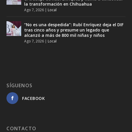
la transformación en Chihuahua
Ago 7, 2026
|
Local
“No es una despedida”: Rubí Enríquez deja el DIF
tras cinco años y presume un legado que
alcanzó a más de 800 mil niñas y niños
Ago 7, 2026
|
Local
SÍGUENOS
FACEBOOK
CONTACTO