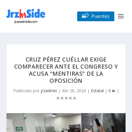
Puentes
CRUZ PÉREZ CUÉLLAR EXIGE
COMPARECER ANTE EL CONGRESO Y
ACUSA “MENTIRAS” DE LA
OPOSICIÓN
Publicado por
jrzadmin
|
Abr 28, 2026
|
Estatal
|
0
|