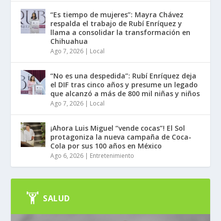
“Es tiempo de mujeres”: Mayra Chávez
respalda el trabajo de Rubí Enríquez y
llama a consolidar la transformación en
Chihuahua
Ago 7, 2026
|
Local
“No es una despedida”: Rubí Enríquez deja
el DIF tras cinco años y presume un legado
que alcanzó a más de 800 mil niñas y niños
Ago 7, 2026
|
Local
¡Ahora Luis Miguel “vende cocas”! El Sol
protagoniza la nueva campaña de Coca-
Cola por sus 100 años en México
Ago 6, 2026
|
Entretenimiento
SALUD