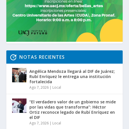
NOTAS RECIENTES
Angélica Mendoza llegará al DIF de Juárez;
Rubí Enríquez le entrega una institución
fortalecida
Ago 7, 2026
|
Local
“El verdadero valor de un gobierno se mide
por las vidas que transforma”: Héctor
Ortiz reconoce legado de Rubí Enríquez en
el DIF
Ago 7, 2026
|
Local