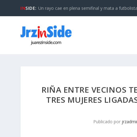
IN
SIDE:
Un rayo cae en plena semifinal y mata a futbolista 
RIÑA ENTRE VECINOS T
TRES MUJERES LIGADA
Publicado por
jrzadmi