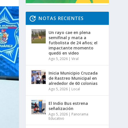
NOTAS RECIENTES
Un rayo cae en plena
semifinal y mata a
futbolista de 24 años; el
impactante momento
quedó en video
Ago 5, 2026
|
Viral
Inicia Municipio Cruzada
de Rastreo Municipal en
alrededor de 60 colonias
Ago 5, 2026
|
Local
El Indio Bus estrena
señalización
Ago 5, 2026
|
Panorama
Educativo