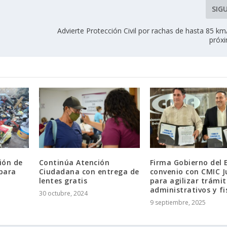
SIG
Advierte Protección Civil por rachas de hasta 85 km
próx
ión de
Continúa Atención
Firma Gobierno del 
 para
Ciudadana con entrega de
convenio con CMIC J
lentes gratis
para agilizar trámit
administrativos y fi
30 octubre, 2024
9 septiembre, 2025