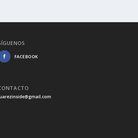
SÍGUENOS
FACEBOOK
CONTACTO
juarezinside@gmail.com