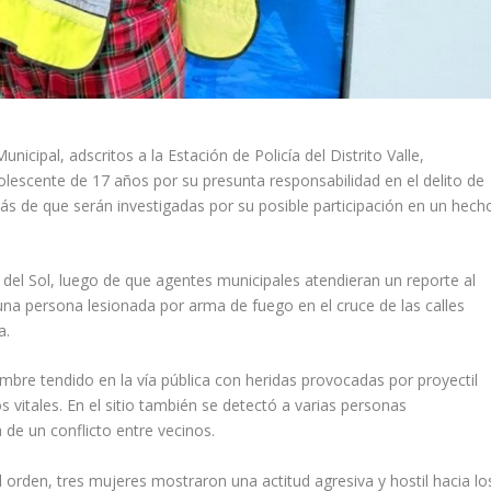
icipal, adscritos a la Estación de Policía del Distrito Valle,
dolescente de 17 años por su presunta responsabilidad en el delito de
más de que serán investigadas por su posible participación en un hech
 del Sol, luego de que agentes municipales atendieran un reporte al
a persona lesionada por arma de fuego en el cruce de las calles
a.
 hombre tendido en la vía pública con heridas provocadas por proyectil
vitales. En el sitio también se detectó a varias personas
de un conflicto entre vecinos.
el orden, tres mujeres mostraron una actitud agresiva y hostil hacia lo