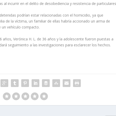
al incurrir en el delito de desobediencia y resistencia de particulares
detenidas podrían estar relacionadas con el homicidio, ya que
ia de la víctima, un familiar de ellas habría accionado un arma de
e un vehículo compacto.
56 años, Verónica H. L. de 36 años y la adolescente fueron puestas a
dará seguimiento a las investigaciones para esclarecer los hechos.