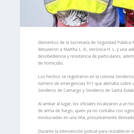
Elementos de la Secretaría de Seguridad Pública Mun
detuvieron a Martha L. R., Verónica H. L. y una a
desobediencia y resistencia de particulares, ade
de homicidio.
Los hechos se registraron en la colonia Senderos
número de emergencias 911 que alertaba sobre un
Senderos de Camargo y Senderos de Santa Eulali
Al arribar al lugar, los oficiales localizaron a un
de arma de fuego, quien ya no contaba con signos 
involucradas en una riña, presuntamente derivada 
Durante la intervención policial para restablecer 