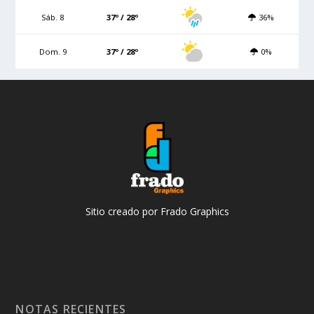
Sáb. 8
37º / 28º
36%
Dom. 9
37º / 28º
0%
Sitio creado por Frado Graphics
NOTAS RECIENTES