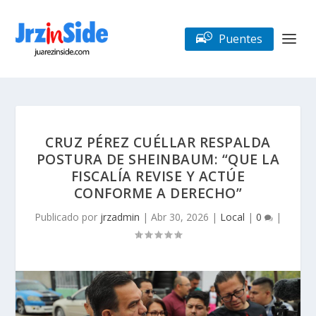
Puentes
CRUZ PÉREZ CUÉLLAR RESPALDA
POSTURA DE SHEINBAUM: “QUE LA
FISCALÍA REVISE Y ACTÚE
CONFORME A DERECHO”
Publicado por
jrzadmin
|
Abr 30, 2026
|
Local
|
0
|