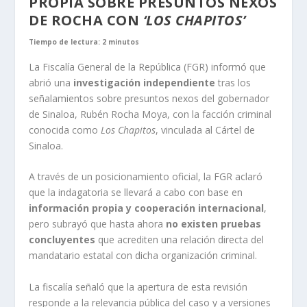
PROPIA SOBRE PRESUNTOS NEXOS
DE ROCHA CON
‘LOS CHAPITOS’
Tiempo de lectura: 2 minutos
La Fiscalía General de la República (FGR) informó que
abrió una
investigación independiente
tras los
señalamientos sobre presuntos nexos del gobernador
de Sinaloa, Rubén Rocha Moya, con la facción criminal
conocida como
Los Chapitos
, vinculada al Cártel de
Sinaloa.
A través de un posicionamiento oficial, la FGR aclaró
que la indagatoria se llevará a cabo con base en
información propia y cooperación internacional
,
pero subrayó que hasta ahora
no existen pruebas
concluyentes
que acrediten una relación directa del
mandatario estatal con dicha organización criminal.
La fiscalía señaló que la apertura de esta revisión
responde a la relevancia pública del caso y a versiones