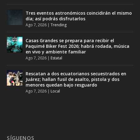
Tres eventos astronómicos coincidirán el mismo
día; así podrás disfrutarlos
Ago 7, 2026
|
Trending
Casas Grandes se prepara para recibir el
Paquimé Biker Fest 2026; habrá rodada, música
en vivo y ambiente familiar
Ago 7, 2026
|
Estatal
Rescatan a dos ecuatorianos secuestrados en
Juárez; hallan fusil de asalto, pistola y dos
menores quedan bajo resguardo
Ago 7, 2026
|
Local
SÍGUENOS