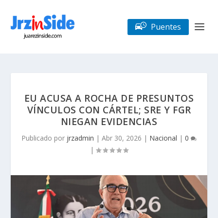
Puentes
EU ACUSA A ROCHA DE PRESUNTOS
VÍNCULOS CON CÁRTEL; SRE Y FGR
NIEGAN EVIDENCIAS
Publicado por
jrzadmin
|
Abr 30, 2026
|
Nacional
|
0
|