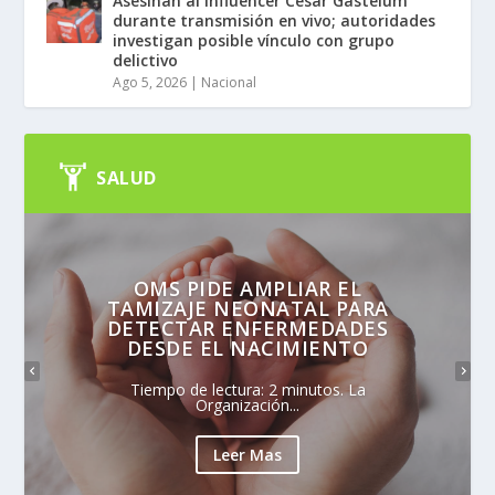
Asesinan al influencer César Gastélum
durante transmisión en vivo; autoridades
investigan posible vínculo con grupo
delictivo
Ago 5, 2026
|
Nacional
SALUD
OMS PIDE AMPLIAR EL
TAMIZAJE NEONATAL PARA
DETECTAR ENFERMEDADES
DESDE EL NACIMIENTO
Tiempo de lectura: 2 minutos. La
Organización...
Leer Mas