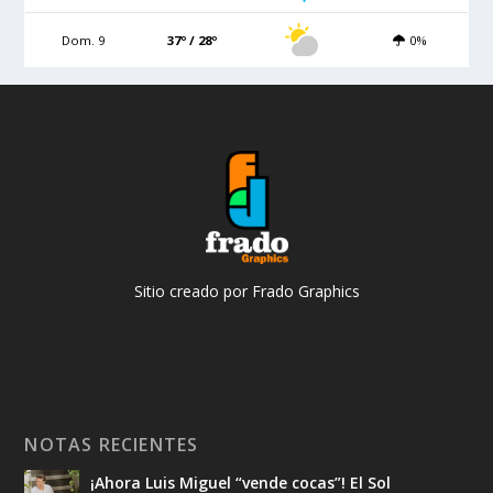
Dom. 9
37º / 28º
0%
Sitio creado por Frado Graphics
NOTAS RECIENTES
¡Ahora Luis Miguel “vende cocas”! El Sol