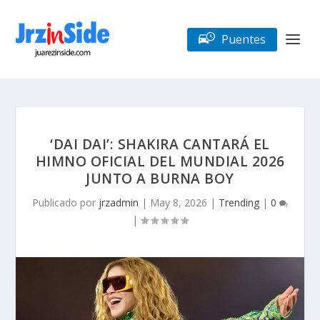
Puentes
‘DAI DAI’: SHAKIRA CANTARÁ EL
HIMNO OFICIAL DEL MUNDIAL 2026
JUNTO A BURNA BOY
Publicado por
jrzadmin
|
May 8, 2026
|
Trending
|
0
|