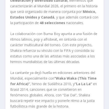
celebración y diversidad cultural
, elementos que
caracterizarán al Mundial 2026, el primero en la historia
que será organizado de manera conjunta por
México,
Estados Unidos y Canadá
, y que además contará con
la participación de
48 selecciones
nacionales.
La colaboración con Burna Boy apunta a una fusión de
ritmos latinos, pop y afrobeat, en sintonía con el
carácter multicultural del torneo. Con este proyecto,
Shakira refuerza su vínculo con la FIFA y consolida su
estatus como una de las artistas más asociadas a los
himnos mundialistas de las últimas décadas.
La cantante ya dejó huella en ediciones anteriores del
Mundial, especialmente con
“Waka Waka (This Time
for Africa)”
, himno de Sudáfrica 2010, y
“La La La”
en
Brasil 2014, canciones que se convirtieron en
fenómenos globales. Ahora, con “Dai Dai”, Shakira
buscará repetir ese impacto y ponerle ritmo a la justa
futbolística más grande de la historia.