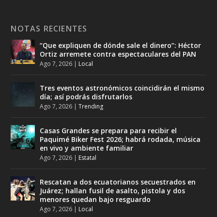
NOTAS RECIENTES
“Que expliquen de dónde sale el dinero”: Héctor
Ortiz arremete contra espectaculares del PAN
Ago 7, 2026
|
Local
Tres eventos astronómicos coincidirán el mismo
día; así podrás disfrutarlos
Ago 7, 2026
|
Trending
Casas Grandes se prepara para recibir el
Paquimé Biker Fest 2026; habrá rodada, música
en vivo y ambiente familiar
Ago 7, 2026
|
Estatal
Rescatan a dos ecuatorianos secuestrados en
Juárez; hallan fusil de asalto, pistola y dos
menores quedan bajo resguardo
Ago 7, 2026
|
Local