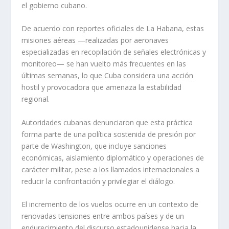
el gobierno cubano.
De acuerdo con reportes oficiales de La Habana, estas
misiones aéreas —realizadas por aeronaves
especializadas en recopilación de señales electrónicas y
monitoreo— se han vuelto más frecuentes en las
últimas semanas, lo que Cuba considera una acción
hostil y provocadora que amenaza la estabilidad
regional.
Autoridades cubanas denunciaron que esta práctica
forma parte de una política sostenida de presión por
parte de Washington, que incluye sanciones
económicas, aislamiento diplomático y operaciones de
carácter militar, pese a los llamados internacionales a
reducir la confrontación y privilegiar el diálogo.
El incremento de los vuelos ocurre en un contexto de
renovadas tensiones entre ambos países y de un
endurecimiento del discurso estadounidense hacia la