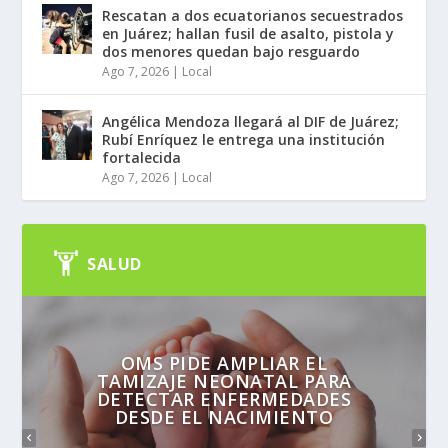
Rescatan a dos ecuatorianos secuestrados
en Juárez; hallan fusil de asalto, pistola y
dos menores quedan bajo resguardo
Ago 7, 2026
|
Local
Angélica Mendoza llegará al DIF de Juárez;
Rubí Enríquez le entrega una institución
fortalecida
Ago 7, 2026
|
Local
SALUD
OMS PIDE AMPLIAR EL
TAMIZAJE NEONATAL PARA
DETECTAR ENFERMEDADES
DESDE EL NACIMIENTO