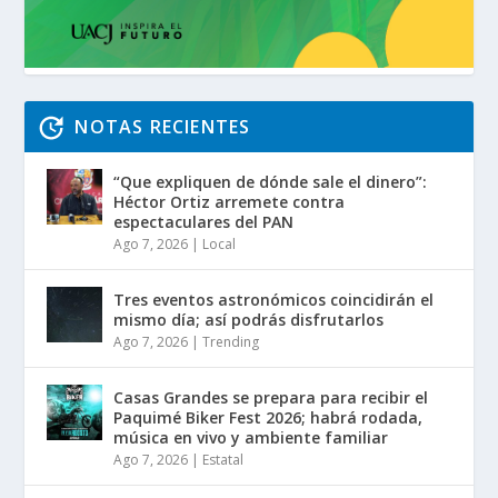
NOTAS RECIENTES
“Que expliquen de dónde sale el dinero”:
Héctor Ortiz arremete contra
espectaculares del PAN
Ago 7, 2026
|
Local
Tres eventos astronómicos coincidirán el
mismo día; así podrás disfrutarlos
Ago 7, 2026
|
Trending
Casas Grandes se prepara para recibir el
Paquimé Biker Fest 2026; habrá rodada,
música en vivo y ambiente familiar
Ago 7, 2026
|
Estatal