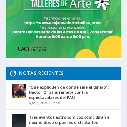
NOTAS RECIENTES
“Que expliquen de dónde sale el dinero”:
Héctor Ortiz arremete contra
espectaculares del PAN
Ago 7, 2026
|
Local
Tres eventos astronómicos coincidirán el
mismo día; así podrás disfrutarlos