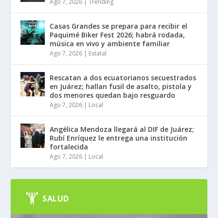
Ago 7, 2026
|
Trending
Casas Grandes se prepara para recibir el
Paquimé Biker Fest 2026; habrá rodada,
música en vivo y ambiente familiar
Ago 7, 2026
|
Estatal
Rescatan a dos ecuatorianos secuestrados
en Juárez; hallan fusil de asalto, pistola y
dos menores quedan bajo resguardo
Ago 7, 2026
|
Local
Angélica Mendoza llegará al DIF de Juárez;
Rubí Enríquez le entrega una institución
fortalecida
Ago 7, 2026
|
Local
SALUD