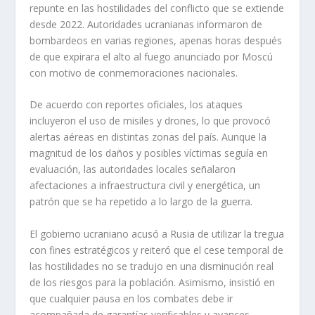
repunte en las hostilidades del conflicto que se extiende
desde 2022. Autoridades ucranianas informaron de
bombardeos en varias regiones, apenas horas después
de que expirara el alto al fuego anunciado por Moscú
con motivo de conmemoraciones nacionales.
De acuerdo con reportes oficiales, los ataques
incluyeron el uso de misiles y drones, lo que provocó
alertas aéreas en distintas zonas del país. Aunque la
magnitud de los daños y posibles víctimas seguía en
evaluación, las autoridades locales señalaron
afectaciones a infraestructura civil y energética, un
patrón que se ha repetido a lo largo de la guerra.
El gobierno ucraniano acusó a Rusia de utilizar la tregua
con fines estratégicos y reiteró que el cese temporal de
las hostilidades no se tradujo en una disminución real
de los riesgos para la población. Asimismo, insistió en
que cualquier pausa en los combates debe ir
acompañada de garantías verificables y avances