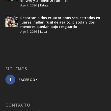
en vivo y ambiente familiar
Ago 7, 2026
|
Estatal
Rescatan a dos ecuatorianos secuestrados en
Juárez; hallan fusil de asalto, pistola y dos
menores quedan bajo resguardo
Ago 7, 2026
|
Local
SÍGUENOS
FACEBOOK
CONTACTO