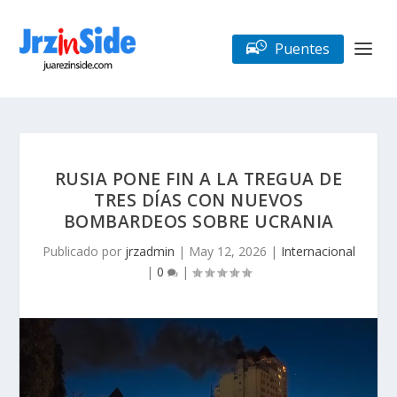
Puentes
RUSIA PONE FIN A LA TREGUA DE
TRES DÍAS CON NUEVOS
BOMBARDEOS SOBRE UCRANIA
Publicado por
jrzadmin
|
May 12, 2026
|
Internacional
|
0
|