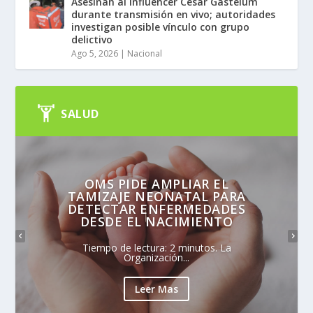
Asesinan al influencer César Gastélum
durante transmisión en vivo; autoridades
investigan posible vínculo con grupo
delictivo
Ago 5, 2026
|
Nacional
SALUD
OMS PIDE AMPLIAR EL
TAMIZAJE NEONATAL PARA
DETECTAR ENFERMEDADES
DESDE EL NACIMIENTO
Tiempo de lectura: 2 minutos. La
Organización...
Leer Mas