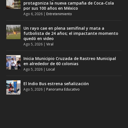
protagoniza la nueva campaña de Coca-Cola
por sus 100 años en México
Ago 6, 2026
|
Entretenimiento
Un rayo cae en plena semifinal y mata a
futbolista de 24 años; el impactante momento
quedó en video
Ago 5, 2026
|
Viral
Inicia Municipio Cruzada de Rastreo Municipal
en alrededor de 60 colonias
Ago 5, 2026
|
Local
El Indio Bus estrena señalización
Ago 5, 2026
|
Panorama Educativo