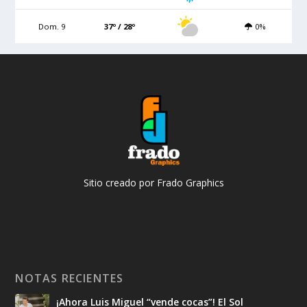
Dom. 9
37º / 28º
0%
Sitio creado por Frado Graphics
NOTAS RECIENTES
¡Ahora Luis Miguel “vende cocas”! El Sol