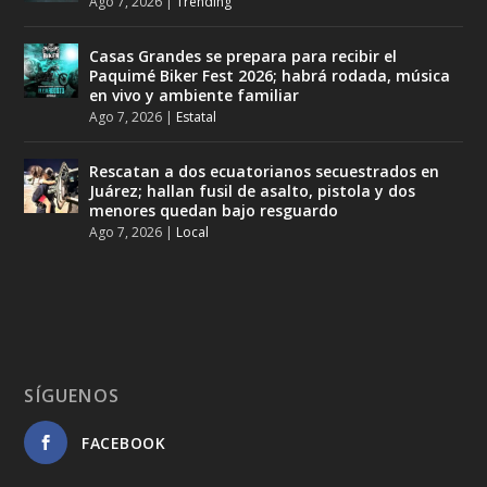
Ago 7, 2026
|
Trending
Casas Grandes se prepara para recibir el
Paquimé Biker Fest 2026; habrá rodada, música
en vivo y ambiente familiar
Ago 7, 2026
|
Estatal
Rescatan a dos ecuatorianos secuestrados en
Juárez; hallan fusil de asalto, pistola y dos
menores quedan bajo resguardo
Ago 7, 2026
|
Local
SÍGUENOS
FACEBOOK