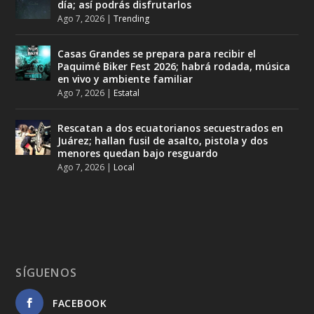
día; así podrás disfrutarlos
Ago 7, 2026
|
Trending
Casas Grandes se prepara para recibir el
Paquimé Biker Fest 2026; habrá rodada, música
en vivo y ambiente familiar
Ago 7, 2026
|
Estatal
Rescatan a dos ecuatorianos secuestrados en
Juárez; hallan fusil de asalto, pistola y dos
menores quedan bajo resguardo
Ago 7, 2026
|
Local
SÍGUENOS
FACEBOOK