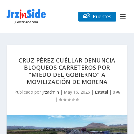
Puentes
CRUZ PÉREZ CUÉLLAR DENUNCIA
BLOQUEOS CARRETEROS POR
“MIEDO DEL GOBIERNO” A
MOVILIZACIÓN DE MORENA
Publicado por
jrzadmin
|
May 16, 2026
|
Estatal
|
0
|