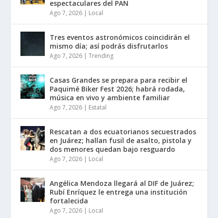
espectaculares del PAN
Ago 7, 2026
|
Local
Tres eventos astronómicos coincidirán el
mismo día; así podrás disfrutarlos
Ago 7, 2026
|
Trending
Casas Grandes se prepara para recibir el
Paquimé Biker Fest 2026; habrá rodada,
música en vivo y ambiente familiar
Ago 7, 2026
|
Estatal
Rescatan a dos ecuatorianos secuestrados
en Juárez; hallan fusil de asalto, pistola y
dos menores quedan bajo resguardo
Ago 7, 2026
|
Local
Angélica Mendoza llegará al DIF de Juárez;
Rubí Enríquez le entrega una institución
fortalecida
Ago 7, 2026
|
Local