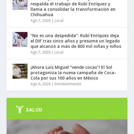
respalda el trabajo de Rubí Enríquez y
llama a consolidar la transformación en
Chihuahua
Ago 7, 2026
|
Local
“No es una despedida”: Rubí Enríquez deja
el DIF tras cinco años y presume un legado
que alcanzó a más de 800 mil niñas y niños
Ago 7, 2026
|
Local
¡Ahora Luis Miguel “vende cocas”! El Sol
protagoniza la nueva campaña de Coca-
Cola por sus 100 años en México
Ago 6, 2026
|
Entretenimiento
SALUD