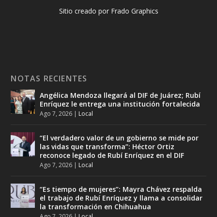
Sitio creado por Frado Graphics
NOTAS RECIENTES
Angélica Mendoza llegará al DIF de Juárez; Rubí
Enríquez le entrega una institución fortalecida
Ago 7, 2026
|
Local
“El verdadero valor de un gobierno se mide por
las vidas que transforma”: Héctor Ortiz
reconoce legado de Rubí Enríquez en el DIF
Ago 7, 2026
|
Local
“Es tiempo de mujeres”: Mayra Chávez respalda
el trabajo de Rubí Enríquez y llama a consolidar
la transformación en Chihuahua
Ago 7, 2026
|
Local