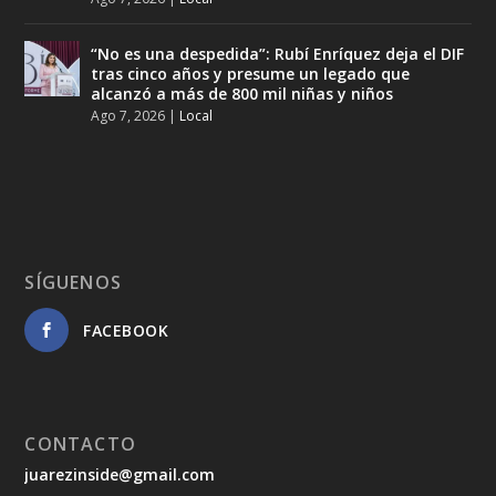
“No es una despedida”: Rubí Enríquez deja el DIF
tras cinco años y presume un legado que
alcanzó a más de 800 mil niñas y niños
Ago 7, 2026
|
Local
SÍGUENOS
FACEBOOK
CONTACTO
juarezinside@gmail.com