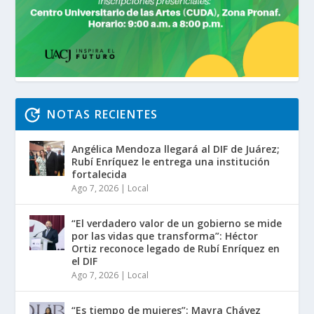
NOTAS RECIENTES
Angélica Mendoza llegará al DIF de Juárez;
Rubí Enríquez le entrega una institución
fortalecida
Ago 7, 2026
|
Local
“El verdadero valor de un gobierno se mide
por las vidas que transforma”: Héctor
Ortiz reconoce legado de Rubí Enríquez en
el DIF
Ago 7, 2026
|
Local
“Es tiempo de mujeres”: Mayra Chávez