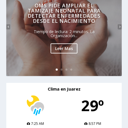
OMS PIDE AMPLIAR EL
TAMIZAJE NEONATAL PARA
DETECTAR ENFERMEDADES
DESDE EL NACIMIENTO
Tiempo de lectura: 2 minutos. La
Organización...
Leer Mas
Clima en Juarez
29º
7:25 AM
8:57 PM