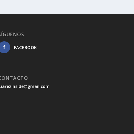
SÍGUENOS
FACEBOOK
CONTACTO
juarezinside@gmail.com