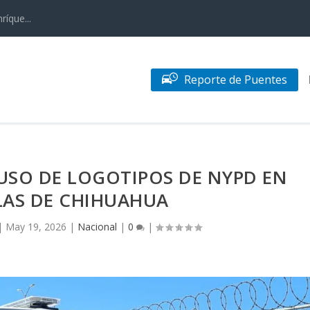
ríque...
Reporte de Puentes
USO DE LOGOTIPOS DE NYPD EN
LAS DE CHIHUAHUA
|
May 19, 2026
|
Nacional
|
0
|