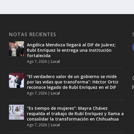
NOTAS RECIENTES
Angélica Mendoza llegará al DIF de Juárez;
Rubí Enríquez le entrega una institución
fortalecida
Ago 7, 2026
|
Local
“El verdadero valor de un gobierno se mide
por las vidas que transforma”: Héctor Ortiz
reconoce legado de Rubí Enríquez en el DIF
Ago 7, 2026
|
Local
“Es tiempo de mujeres”: Mayra Chávez
respalda el trabajo de Rubí Enríquez y llama a
consolidar la transformación en Chihuahua
Ago 7, 2026
|
Local