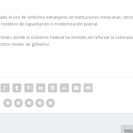
ado el uso de símbolos extranjeros en instituciones mexicanas, otro
a modelos de capacitación o modernización policial.
exto donde el Gobierno Federal ha insistido en reforzar la soberaní
stintos niveles de gobierno.
SIG