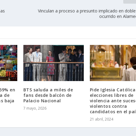
las
Vinculan a proceso a presunto implicado en doble
ocurrido en Alamed
.69% en
BTS saluda a miles de
Pide Iglesia Católica
a de
fans desde balcón de
elecciones libres de
ás baja
Palacio Nacional
violencia ante suces
violentos contra
7 mayo, 2026
candidatos en el paí
21 abril, 2024