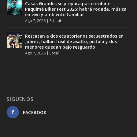
Casas Grandes se prepara para recibir el
Paquimé Biker Fest 2026; habrá rodada, música
en vivo y ambiente familiar
Ago 7, 2026
|
Estatal
Rescatan a dos ecuatorianos secuestrados en
Juárez; hallan fusil de asalto, pistola y dos
menores quedan bajo resguardo
Ago 7, 2026
|
Local
SÍGUENOS
FACEBOOK