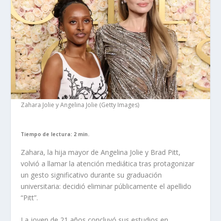
Zahara Jolie y Angelina Jolie (Getty Images)
Tiempo de lectura: 2 min.
Zahara, la hija mayor de Angelina Jolie y Brad Pitt,
volvió a llamar la atención mediática tras protagonizar
un gesto significativo durante su graduación
universitaria: decidió eliminar públicamente el apellido
“Pitt”.
La joven de 21 años concluyó sus estudios en