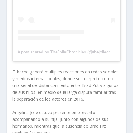
A post shared by TheJolieChronicles (@thejoliechronicles_)
El hecho generó múltiples reacciones en redes sociales
y medios internacionales, donde se interpretó como
una señal del distanciamiento entre Brad Pitt y algunos
de sus hijos, en medio de la larga disputa familiar tras
la separación de los actores en 2016.
Angelina Jolie estuvo presente en el evento
acompañando a su hija, junto con algunos de sus
hermanos, mientras que la ausencia de Brad Pitt
también fue notoria.