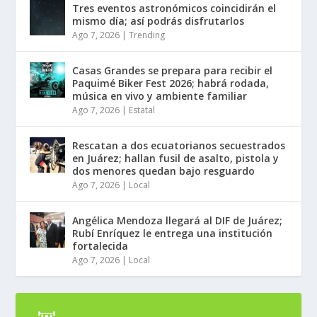
Tres eventos astronómicos coincidirán el
mismo día; así podrás disfrutarlos
Ago 7, 2026
|
Trending
Casas Grandes se prepara para recibir el
Paquimé Biker Fest 2026; habrá rodada,
música en vivo y ambiente familiar
Ago 7, 2026
|
Estatal
Rescatan a dos ecuatorianos secuestrados
en Juárez; hallan fusil de asalto, pistola y
dos menores quedan bajo resguardo
Ago 7, 2026
|
Local
Angélica Mendoza llegará al DIF de Juárez;
Rubí Enríquez le entrega una institución
fortalecida
Ago 7, 2026
|
Local