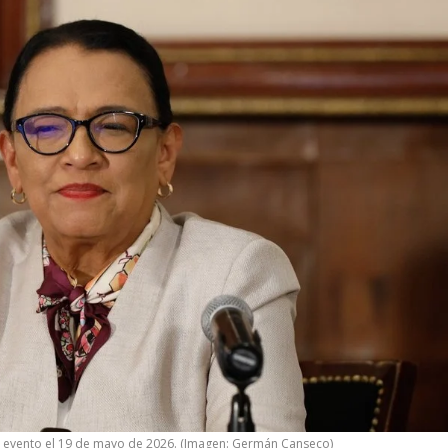
un evento el 19 de mayo de 2026. (Imagen: Germán Canseco)