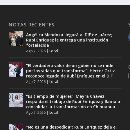
NOTAS RECIENTES
Angélica Mendoza llegará al DIF de Juárez;
Rubí Enríquez le entrega una institución
fortalecida
Ago 7, 2026
|
Local
“El verdadero valor de un gobierno se mide
por las vidas que transforma”: Héctor Ortiz
reconoce legado de Rubí Enríquez en el DIF
Ago 7, 2026
|
Local
“Es tiempo de mujeres”: Mayra Chávez
respalda el trabajo de Rubí Enríquez y llama a
consolidar la transformación en Chihuahua
Ago 7, 2026
|
Local
“No es una despedida”: Rubí Enríquez deja el