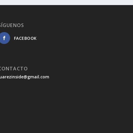
SÍGUENOS
FACEBOOK
CONTACTO
juarezinside@gmail.com