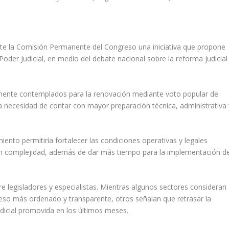
te la Comisión Permanente del Congreso una iniciativa que propone
Poder Judicial, en medio del debate nacional sobre la reforma judicial
lmente contemplados para la renovación mediante voto popular de
 necesidad de contar con mayor preparación técnica, administrativa 
ento permitiría fortalecer las condiciones operativas y legales
ran complejidad, además de dar más tiempo para la implementación d
 legisladores y especialistas. Mientras algunos sectores consideran
eso más ordenado y transparente, otros señalan que retrasar la
udicial promovida en los últimos meses.