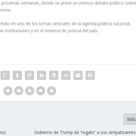
las próximas semanas, donde se prevé un intenso debate político sobr
eforma.
ertido en uno de los temas centrales de la agenda política nacional,
 instituciones y en el sistema de justicia del país.
SIG
ruz
Gobierno de Trump da “regalo” a sus simpatizantes