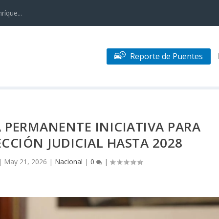
ríque...
Reporte de Puentes
 PERMANENTE INICIATIVA PARA
CCIÓN JUDICIAL HASTA 2028
|
May 21, 2026
|
Nacional
|
0
|