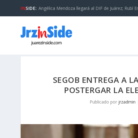
IN
SIDE:
Angélica Mendoza llegará al DIF de Juárez; Rubí En
SEGOB ENTREGA A LA
POSTERGAR LA ELE
Publicado por
jrzadmin