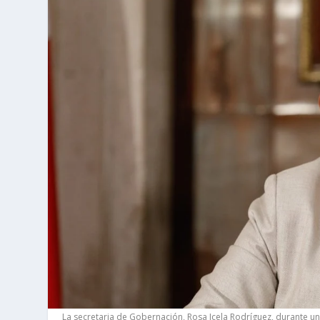
La secretaria de Gobernación, Rosa Icela Rodríguez, durante 