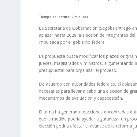
Tiempo de lectura: 2 minutos
.
La Secretaría de Gobernación (Segob) entregó an
aplazar hasta 2028 la elección de integrantes del 
impulsada por el gobierno federal.
La propuesta busca modificar los plazos origina
jueces, magistrados y ministros, argumentando la
presupuestal para organizar el proceso.
De acuerdo con autoridades federales, el aplazami
necesarias para llevar a cabo una elección de g
mecanismos de evaluación y capacitación.
El tema ha generado reacciones encontradas entre
que la medida podría ayudar a garantizar un proc
elección podría afectar el avance de la reforma j