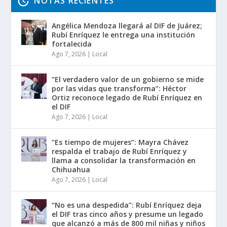
NOTAS RECIENTES
Angélica Mendoza llegará al DIF de Juárez;
Rubí Enríquez le entrega una institución
fortalecida
Ago 7, 2026
|
Local
“El verdadero valor de un gobierno se mide
por las vidas que transforma”: Héctor
Ortiz reconoce legado de Rubí Enríquez en
el DIF
Ago 7, 2026
|
Local
“Es tiempo de mujeres”: Mayra Chávez
respalda el trabajo de Rubí Enríquez y
llama a consolidar la transformación en
Chihuahua
Ago 7, 2026
|
Local
“No es una despedida”: Rubí Enríquez deja
el DIF tras cinco años y presume un legado
que alcanzó a más de 800 mil niñas y niños