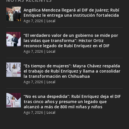
Angélica Mendoza llegará al DIF de Juárez; Rubí
Enríquez le entrega una institución fortalecida
Ago 7, 2026
|
Local
“El verdadero valor de un gobierno se mide por
las vidas que transforma”: Héctor Ortiz
reconoce legado de Rubí Enríquez en el DIF
Ago 7, 2026
|
Local
“Es tiempo de mujeres”: Mayra Chávez respalda
el trabajo de Rubí Enríquez y llama a consolidar
la transformación en Chihuahua
Ago 7, 2026
|
Local
“No es una despedida”: Rubí Enríquez deja el DIF
tras cinco años y presume un legado que
alcanzó a más de 800 mil niñas y niños
Ago 7, 2026
|
Local