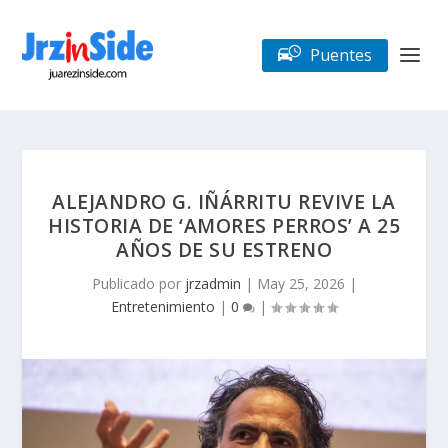
Puentes
ALEJANDRO G. IÑÁRRITU REVIVE LA
HISTORIA DE ‘AMORES PERROS’ A 25
AÑOS DE SU ESTRENO
Publicado por
jrzadmin
|
May 25, 2026
|
Entretenimiento
|
0
|