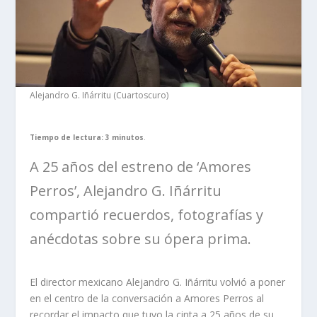
Alejandro G. Iñárritu (Cuartoscuro)
Tiempo de lectura: 3 minutos
.
A 25 años del estreno de ‘Amores
Perros’, Alejandro G. Iñárritu
compartió recuerdos, fotografías y
anécdotas sobre su ópera prima.
El director mexicano Alejandro G. Iñárritu volvió a poner
en el centro de la conversación a Amores Perros al
recordar el impacto que tuvo la cinta a 25 años de su