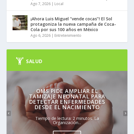
Ago 7, 2026
|
Local
¡Ahora Luis Miguel “vende cocas”! El Sol
protagoniza la nueva campaña de Coca-
Cola por sus 100 años en México
Ago 6, 2026
|
Entretenimiento
SALUD
OMS PIDE AMPLIAR EL
TAMIZAJE NEONATAL PARA
DETECTAR ENFERMEDADES
DESDE EL NACIMIENTO
Tiempo de lectura: 2 minutos. La
Organización...