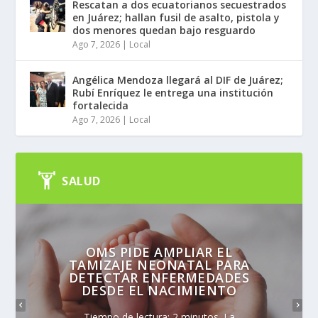
Rescatan a dos ecuatorianos secuestrados
en Juárez; hallan fusil de asalto, pistola y
dos menores quedan bajo resguardo
Ago 7, 2026
|
Local
Angélica Mendoza llegará al DIF de Juárez;
Rubí Enríquez le entrega una institución
fortalecida
Ago 7, 2026
|
Local
SALUD
OMS PIDE AMPLIAR EL
TAMIZAJE NEONATAL PARA
DETECTAR ENFERMEDADES
DESDE EL NACIMIENTO
Tiempo de lectura: 2 minutos. La