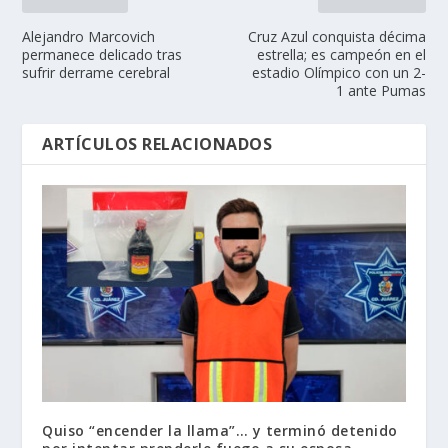
Alejandro Marcovich
Cruz Azul conquista décima
permanece delicado tras
estrella; es campeón en el
sufrir derrame cerebral
estadio Olímpico con un 2-
1 ante Pumas
ARTÍCULOS RELACIONADOS
Quiso “encender la llama”… y terminó detenido