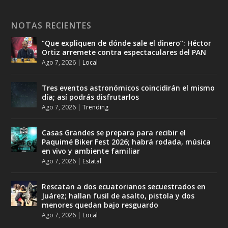
NOTAS RECIENTES
“Que expliquen de dónde sale el dinero”: Héctor
Ortiz arremete contra espectaculares del PAN
Ago 7, 2026
|
Local
Tres eventos astronómicos coincidirán el mismo
día; así podrás disfrutarlos
Ago 7, 2026
|
Trending
Casas Grandes se prepara para recibir el
Paquimé Biker Fest 2026; habrá rodada, música
en vivo y ambiente familiar
Ago 7, 2026
|
Estatal
Rescatan a dos ecuatorianos secuestrados en
Juárez; hallan fusil de asalto, pistola y dos
menores quedan bajo resguardo
Ago 7, 2026
|
Local