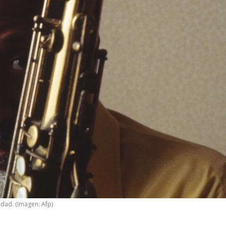
edad. (Imagen: Afp)