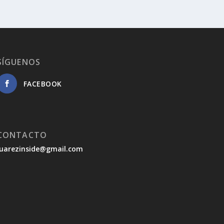
SÍGUENOS
FACEBOOK
CONTACTO
juarezinside@gmail.com