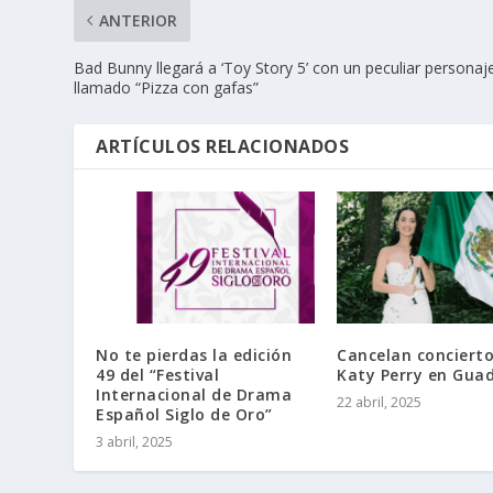
ANTERIOR
Bad Bunny llegará a ‘Toy Story 5’ con un peculiar personaj
llamado “Pizza con gafas”
ARTÍCULOS RELACIONADOS
No te pierdas la edición
Cancelan concierto
49 del “Festival
Katy Perry en Gua
Internacional de Drama
22 abril, 2025
Español Siglo de Oro”
3 abril, 2025