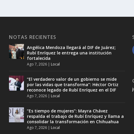
NOTAS RECIENTES
Angélica Mendoza llegará al DIF de Juárez;
Rubí Enríquez le entrega una institución
fortalecida
Ago 7, 2026
|
Local
“El verdadero valor de un gobierno se mide
por las vidas que transforma”: Héctor Ortiz
reconoce legado de Rubí Enríquez en el DIF
Ago 7, 2026
|
Local
“Es tiempo de mujeres”: Mayra Chávez
respalda el trabajo de Rubí Enríquez y llama a
consolidar la transformación en Chihuahua
Ago 7, 2026
|
Local