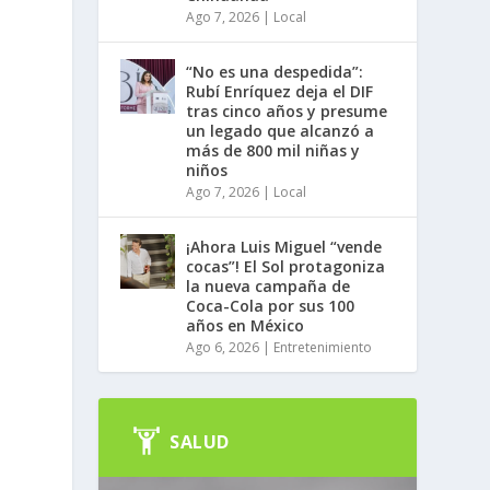
Ago 7, 2026
|
Local
“No es una despedida”:
Rubí Enríquez deja el DIF
tras cinco años y presume
un legado que alcanzó a
más de 800 mil niñas y
niños
Ago 7, 2026
|
Local
¡Ahora Luis Miguel “vende
cocas”! El Sol protagoniza
la nueva campaña de
Coca-Cola por sus 100
años en México
Ago 6, 2026
|
Entretenimiento
.
SALUD