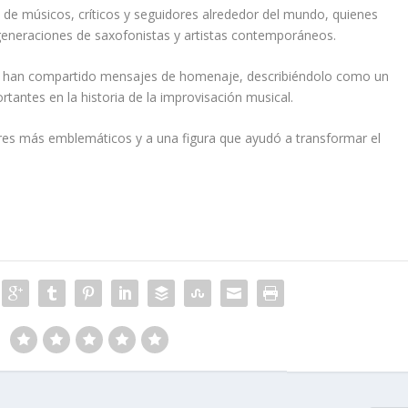
s de músicos, críticos y seguidores alrededor del mundo, quienes
generaciones de saxofonistas y artistas contemporáneos.
onal han compartido mensajes de homenaje, describiéndolo como un
rtantes en la historia de la improvisación musical.
res más emblemáticos y a una figura que ayudó a transformar el