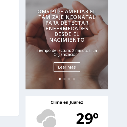
OMS PIDE AMPLIAR EL
TAMIZAJE NEONATAL
PARA DETECTAR
ENFERMEDADES
DESDE EL
NACIMIENTO
Tiempo de lectura: 2 minutos. La
Organización...
Leer Mas
Clima en Juarez
29º