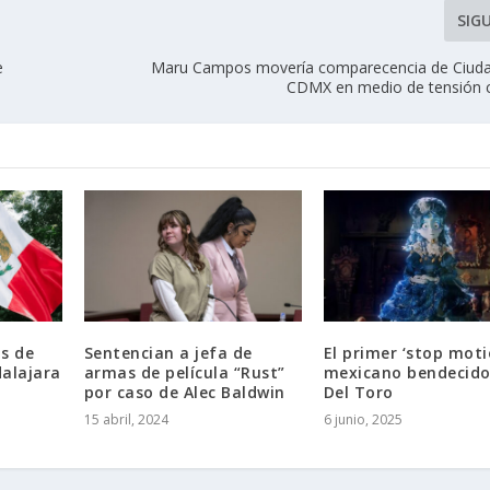
SIG
e
Maru Campos movería comparecencia de Ciuda
CDMX en medio de tensión 
s de
Sentencian a jefa de
El primer ‘stop moti
dalajara
armas de película “Rust”
mexicano bendecido
por caso de Alec Baldwin
Del Toro
15 abril, 2024
6 junio, 2025