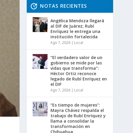
NOTAS RECIENTES
Angélica Mendoza llegará
al DIF de Juárez; Rubí
Enríquez le entrega una
institución fortalecida
Ago 7, 2026
|
Local
“El verdadero valor de un
gobierno se mide por las
vidas que transforma”:
Héctor Ortiz reconoce
legado de Rubí Enríquez en
el DIF
Ago 7, 2026
|
Local
“Es tiempo de mujeres”:
Mayra Chávez respalda el
trabajo de Rubí Enríquez y
llama a consolidar la
transformación en
Chihuahua