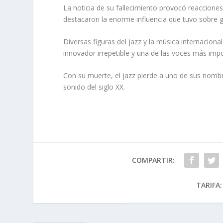
La noticia de su fallecimiento provocó reaccione
destacaron la enorme influencia que tuvo sobre 
Diversas figuras del jazz y la música internaci
innovador irrepetible y una de las voces más impo
Con su muerte, el jazz pierde a uno de sus nomb
sonido del siglo XX.
COMPARTIR:
TARIFA: