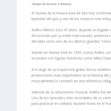
Tiempo de lectura: 3 minutos
.
El mundo de la música está de luto tras confirma
leyendas del jazz y uno de los músicos más influy
Rollins falleció a los 95 años, dejando un lega
Reconocido por su estilo improvisado, potencia in
décadas como uno de los últimos grandes “coloso
Nacido en Nueva York en 1930, Sonny Rollins c
escenario con figuras históricas como Miles Davi
A lo largo de su trayectoria grabó discos embl
producciones más importantes en la historia del
musicalmente lo convirtió en una referencia obli
Además de su virtuosismo musical, Rollins fue adm
Uno de los episodios más recordados de su carre
para practicar en solitario durante horas en el P