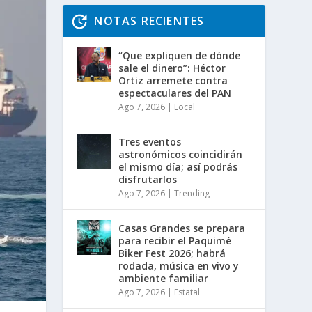
NOTAS RECIENTES
“Que expliquen de dónde
sale el dinero”: Héctor
Ortiz arremete contra
espectaculares del PAN
Ago 7, 2026
|
Local
Tres eventos
astronómicos coincidirán
el mismo día; así podrás
disfrutarlos
Ago 7, 2026
|
Trending
Casas Grandes se prepara
para recibir el Paquimé
Biker Fest 2026; habrá
rodada, música en vivo y
ambiente familiar
Ago 7, 2026
|
Estatal