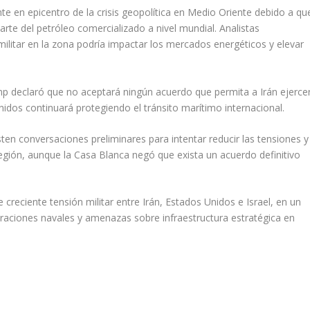
 en epicentro de la crisis geopolítica en Medio Oriente debido a qu
arte del petróleo comercializado a nivel mundial. Analistas
militar en la zona podría impactar los mercados energéticos y elevar
mp declaró que no aceptará ningún acuerdo que permita a Irán ejerce
nidos continuará protegiendo el tránsito marítimo internacional.
ten conversaciones preliminares para intentar reducir las tensiones y
región, aunque la Casa Blanca negó que exista un acuerdo definitivo
creciente tensión militar entre Irán, Estados Unidos e Israel, en un
raciones navales y amenazas sobre infraestructura estratégica en