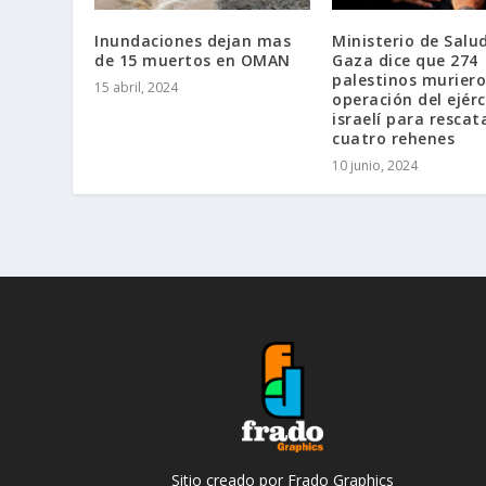
Inundaciones dejan mas
Ministerio de Salu
de 15 muertos en OMAN
Gaza dice que 274
palestinos muriero
15 abril, 2024
operación del ejérc
israelí para rescat
cuatro rehenes
10 junio, 2024
Sitio creado por Frado Graphics