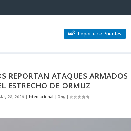
Reporte de Puentes
DOS REPORTAN ATAQUES ARMADOS
EL ESTRECHO DE ORMUZ
May 28, 2026
|
Internacional
|
0
|