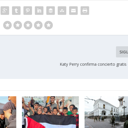
SIG
Katy Perry confirma concierto grati