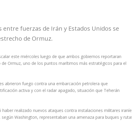
 entre fuerzas de Irán y Estados Unidos se
 estrecho de Ormuz.
escalar este miércoles luego de que ambos gobiernos reportaran
 de Ormuz, uno de los puntos marítimos más estratégicos para el
les abrieron fuego contra una embarcación petrolera que
tificación activa y con el radar apagado, situación que Teherán
 haber realizado nuevos ataques contra instalaciones militares iraníe
ue, según Washington, representaban una amenaza para buques y ruta