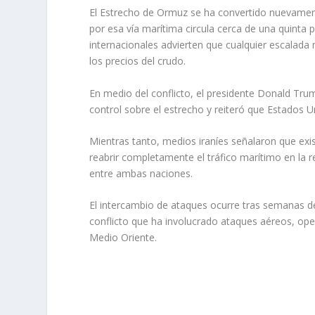
El Estrecho de Ormuz se ha convertido nuevamente
por esa vía marítima circula cerca de una quinta p
internacionales advierten que cualquier escalada 
los precios del crudo.
En medio del conflicto, el presidente Donald Tru
control sobre el estrecho y reiteró que Estados U
Mientras tanto, medios iraníes señalaron que exis
reabrir completamente el tráfico marítimo en la 
entre ambas naciones.
El intercambio de ataques ocurre tras semanas de 
conflicto que ha involucrado ataques aéreos, ope
Medio Oriente.