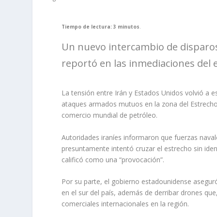
Tiempo de lectura: 3 minutos
.
Un nuevo intercambio de disparos
reportó en las inmediaciones del
La tensión entre Irán y Estados Unidos volvió a 
ataques armados mutuos en la zona del Estrecho
comercio mundial de petróleo.
Autoridades iraníes informaron que fuerzas nava
presuntamente intentó cruzar el estrecho sin iden
calificó como una “provocación”.
Por su parte, el gobierno estadounidense aseguró
en el sur del país, además de derribar drones q
comerciales internacionales en la región.