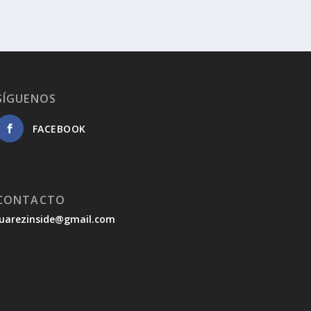
SÍGUENOS
FACEBOOK
CONTACTO
juarezinside@gmail.com