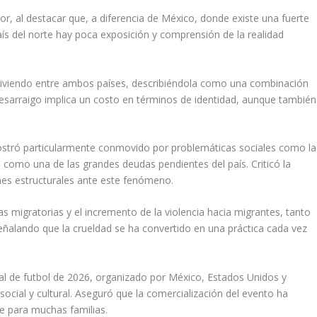
dor, al destacar que, a diferencia de México, donde existe una fuerte
país del norte hay poca exposición y comprensión de la realidad
 viviendo entre ambos países, describiéndola como una combinación
 desarraigo implica un costo en términos de identidad, aunque también
mostró particularmente conmovido por problemáticas sociales como la
có como una de las grandes deudas pendientes del país. Criticó la
iones estructurales ante este fenómeno.
s migratorias y el incremento de la violencia hacia migrantes, tanto
ñalando que la crueldad se ha convertido en una práctica cada vez
ial de futbol de 2026, organizado por México, Estados Unidos y
social y cultural. Aseguró que la comercialización del evento ha
le para muchas familias.