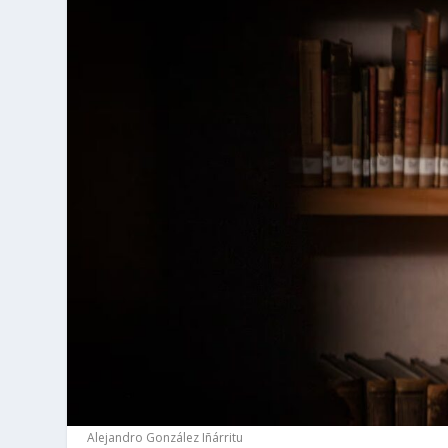
Alejandro González Iñárritu