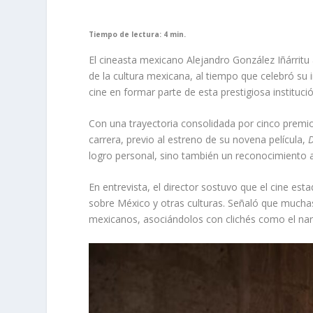
Tiempo de lectura: 4 min.
El cineasta mexicano Alejandro González Iñárrit
de la cultura mexicana, al tiempo que celebró su 
cine en formar parte de esta prestigiosa institució
Con una trayectoria consolidada por cinco premi
carrera, previo al estreno de su novena película,
D
logro personal, sino también un reconocimiento al
En entrevista, el director sostuvo que el cine es
sobre México y otras culturas. Señaló que mucha
mexicanos, asociándolos con clichés como el narco