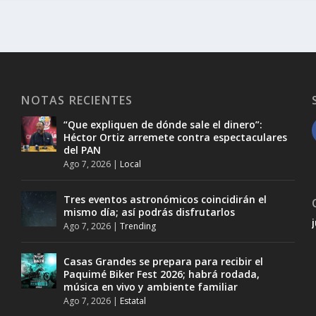
NOTAS RECIENTES
“Que expliquen de dónde sale el dinero”:
Héctor Ortiz arremete contra espectaculares
del PAN
Ago 7, 2026
|
Local
Tres eventos astronómicos coincidirán el
mismo día; así podrás disfrutarlos
Ago 7, 2026
|
Trending
Casas Grandes se prepara para recibir el
Paquimé Biker Fest 2026; habrá rodada,
música en vivo y ambiente familiar
Ago 7, 2026
|
Estatal