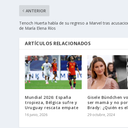
ANTERIOR
Tenoch Huerta habla de su regreso a Marvel tras acusaci
de María Elena Ríos
ARTÍCULOS RELACIONADOS
Mundial 2026: España
Gisele Bündchen vo
tropieza, Bélgica sufre y
ser mamá y no po
Uruguay rescata empate
Brady: ¿Quién es e
16 junio, 2026
29 octubre, 2024