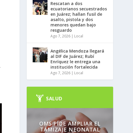
Rescatan a dos
ecuatorianos secuestrados
en Juárez; hallan fusil de
asalto, pistola y dos
menores quedan bajo
resguardo
Ago 7, 2026
|
Local
Angélica Mendoza llegará
al DIF de Juárez; Rubí
Enríquez le entrega una
.
institución fortalecida
Ago 7, 2026
|
Local
SALUD
OMS PIDE AMPLIAR EL
TAMIZAJE NEONATAL