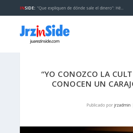
IN
SIDE:
“Que expliquen de dónde sale el dinero”: Hé...
“YO CONOZCO LA CULT
CONOCEN UN CARAJO
Publicado por
jrzadmin