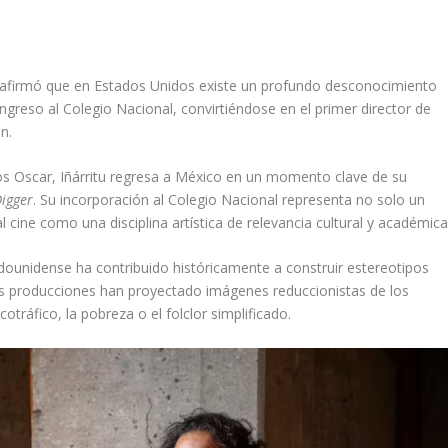
u afirmó que en Estados Unidos existe un profundo desconocimiento
ingreso al Colegio Nacional, convirtiéndose en el primer director de
n.
os Oscar, Iñárritu regresa a México en un momento clave de su
igger
. Su incorporación al Colegio Nacional representa no solo un
 cine como una disciplina artística de relevancia cultural y académica
tadounidense ha contribuido históricamente a construir estereotipos
s producciones han proyectado imágenes reduccionistas de los
tráfico, la pobreza o el folclor simplificado.