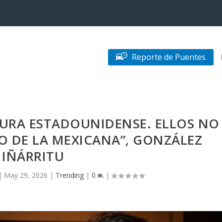
Reporte de Puentes
URA ESTADOUNIDENSE. ELLOS NO
 DE LA MEXICANA”, GONZÁLEZ
IÑÁRRITU
|
May 29, 2026
|
Trending
|
0
|