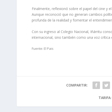
Finalmente, reflexionó sobre el papel del cine y
Aunque reconoció que no generan cambios polític
profunda de la realidad y fomentar el entendimien
Con su ingreso al Colegio Nacional, Iñárritu conso
internacional, sino también como una voz crítica
Fuente: El Pais
COMPARTIR:
TARIFA: