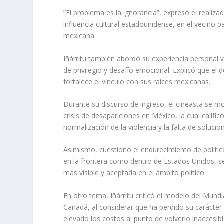
“El problema es la ignorancia”, expresó el realiza
influencia cultural estadounidense, en el vecino 
mexicana.
Iñárritu también abordó su experiencia personal
de privilegio y desafío emocional. Explicó que el
fortalece el vínculo con sus raíces mexicanas.
Durante su discurso de ingreso, el cineasta se 
crisis de desapariciones en México, la cual califi
normalización de la violencia y la falta de soluc
Asimismo, cuestionó el endurecimiento de política
en la frontera como dentro de Estados Unidos, se
más visible y aceptada en el ámbito político.
En otro tema, Iñárritu criticó el modelo del Mund
Canadá, al considerar que ha perdido su carácter 
elevado los costos al punto de volverlo inaccesib