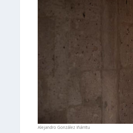
Alejandro González Iñárritu