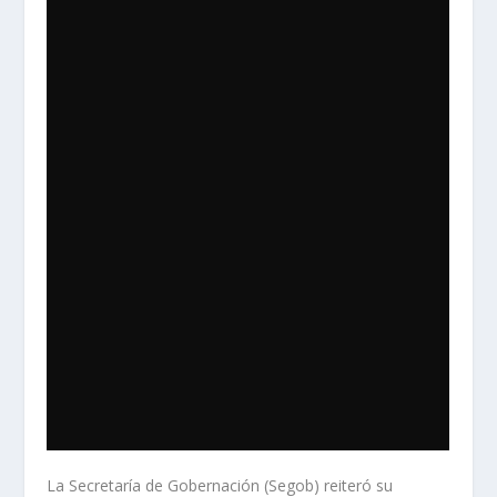
La Secretaría de Gobernación (Segob) reiteró su