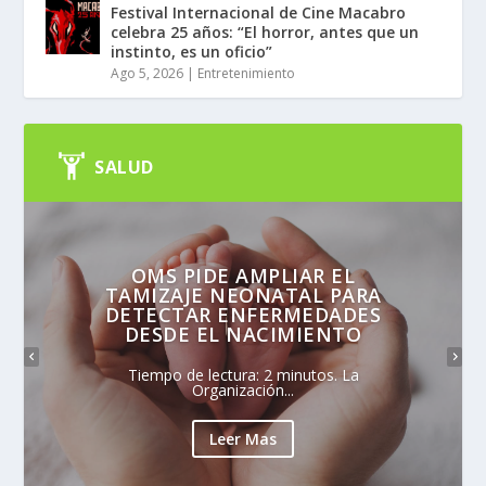
Festival Internacional de Cine Macabro
celebra 25 años: “El horror, antes que un
instinto, es un oficio”
Ago 5, 2026
|
Entretenimiento
SALUD
OMS PIDE AMPLIAR EL
TAMIZAJE NEONATAL PARA
DETECTAR ENFERMEDADES
DESDE EL NACIMIENTO
Tiempo de lectura: 2 minutos. La
Organización...
Leer Mas