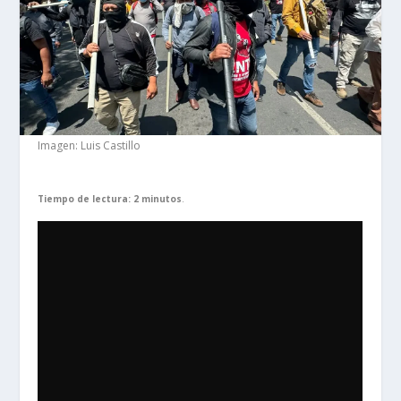
Imagen: Luis Castillo
Tiempo de lectura: 2 minutos
.