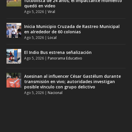
futbolista de 24 años; el impactante momento
quedó en video
Ago 5, 2026
|
Viral
Inicia Municipio Cruzada de Rastreo Municipal
en alrededor de 60 colonias
Ago 5, 2026
|
Local
El Indio Bus estrena señalización
Ago 5, 2026
|
Panorama Educativo
Asesinan al influencer César Gastélum durante
transmisión en vivo; autoridades investigan
posible vínculo con grupo delictivo
Ago 5, 2026
|
Nacional