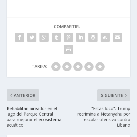
COMPARTIR:
TARIFA:
ANTERIOR
SIGUIENTE
Rehabilitan aireador en el
“Estás loco”: Trump
lago del Parque Central
recrimina a Netanyahu por
para mejorar el ecosistema
escalar ofensiva contra
acuático
Líbano