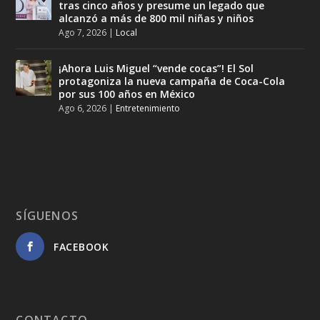
tras cinco años y presume un legado que
alcanzó a más de 800 mil niñas y niños
Ago 7, 2026
|
Local
¡Ahora Luis Miguel “vende cocas”! El Sol
protagoniza la nueva campaña de Coca-Cola
por sus 100 años en México
Ago 6, 2026
|
Entretenimiento
SÍGUENOS
FACEBOOK