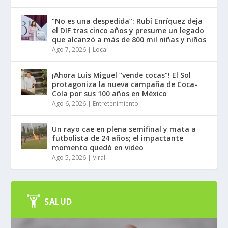
“No es una despedida”: Rubí Enríquez deja
el DIF tras cinco años y presume un legado
que alcanzó a más de 800 mil niñas y niños
Ago 7, 2026
|
Local
¡Ahora Luis Miguel “vende cocas”! El Sol
protagoniza la nueva campaña de Coca-
Cola por sus 100 años en México
Ago 6, 2026
|
Entretenimiento
Un rayo cae en plena semifinal y mata a
futbolista de 24 años; el impactante
momento quedó en video
Ago 5, 2026
|
Viral
SALUD