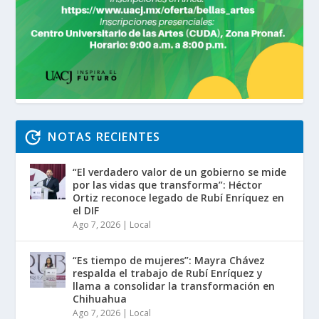
NOTAS RECIENTES
“El verdadero valor de un gobierno se mide
por las vidas que transforma”: Héctor
Ortiz reconoce legado de Rubí Enríquez en
el DIF
Ago 7, 2026
|
Local
“Es tiempo de mujeres”: Mayra Chávez
respalda el trabajo de Rubí Enríquez y
llama a consolidar la transformación en
Chihuahua
Ago 7, 2026
|
Local