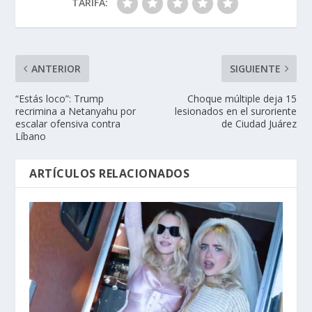
TARIFA:
ANTERIOR
SIGUIENTE
“Estás loco”: Trump
Choque múltiple deja 15
recrimina a Netanyahu por
lesionados en el suroriente
escalar ofensiva contra
de Ciudad Juárez
Líbano
ARTÍCULOS RELACIONADOS