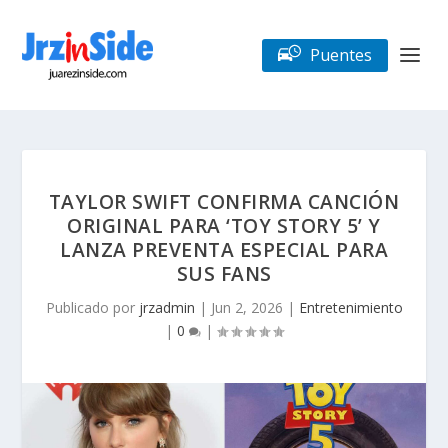
Puentes
TAYLOR SWIFT CONFIRMA CANCIÓN
ORIGINAL PARA ‘TOY STORY 5’ Y
LANZA PREVENTA ESPECIAL PARA
SUS FANS
Publicado por
jrzadmin
|
Jun 2, 2026
|
Entretenimiento
|
0
|