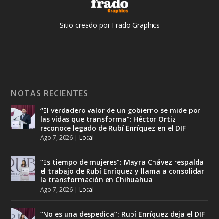
Sitio creado por Frado Graphics
NOTAS RECIENTES
“El verdadero valor de un gobierno se mide por
las vidas que transforma”: Héctor Ortiz
reconoce legado de Rubí Enríquez en el DIF
Ago 7, 2026
|
Local
“Es tiempo de mujeres”: Mayra Chávez respalda
el trabajo de Rubí Enríquez y llama a consolidar
la transformación en Chihuahua
Ago 7, 2026
|
Local
“No es una despedida”: Rubí Enríquez deja el DIF