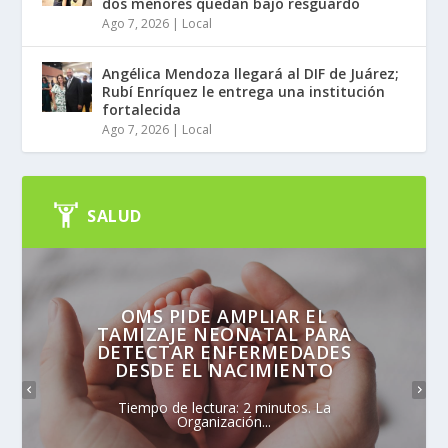
dos menores quedan bajo resguardo
Ago 7, 2026
|
Local
Angélica Mendoza llegará al DIF de Juárez;
Rubí Enríquez le entrega una institución
fortalecida
Ago 7, 2026
|
Local
SALUD
OMS PIDE AMPLIAR EL
TAMIZAJE NEONATAL PARA
DETECTAR ENFERMEDADES
DESDE EL NACIMIENTO
Tiempo de lectura: 2 minutos. La
Organización...