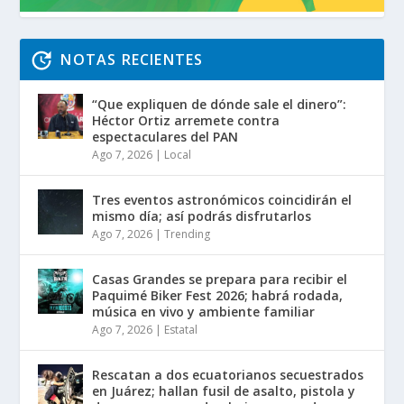
NOTAS RECIENTES
“Que expliquen de dónde sale el dinero”:
Héctor Ortiz arremete contra
espectaculares del PAN
Ago 7, 2026
|
Local
Tres eventos astronómicos coincidirán el
mismo día; así podrás disfrutarlos
Ago 7, 2026
|
Trending
Casas Grandes se prepara para recibir el
Paquimé Biker Fest 2026; habrá rodada,
música en vivo y ambiente familiar
Ago 7, 2026
|
Estatal
Rescatan a dos ecuatorianos secuestrados
en Juárez; hallan fusil de asalto, pistola y