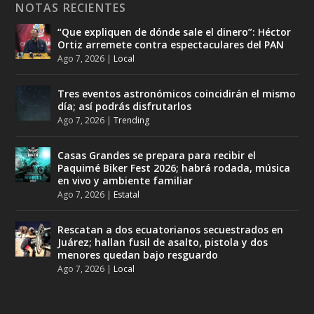
NOTAS RECIENTES
“Que expliquen de dónde sale el dinero”: Héctor
Ortiz arremete contra espectaculares del PAN
Ago 7, 2026
|
Local
Tres eventos astronómicos coincidirán el mismo
día; así podrás disfrutarlos
Ago 7, 2026
|
Trending
Casas Grandes se prepara para recibir el
Paquimé Biker Fest 2026; habrá rodada, música
en vivo y ambiente familiar
Ago 7, 2026
|
Estatal
Rescatan a dos ecuatorianos secuestrados en
Juárez; hallan fusil de asalto, pistola y dos
menores quedan bajo resguardo
Ago 7, 2026
|
Local