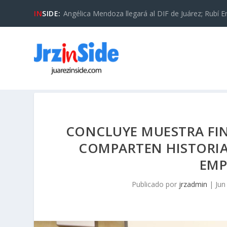
IN
SIDE:
Angélica Mendoza llegará al DIF de Juárez; Rubí En
CONCLUYE MUESTRA FIN
COMPARTEN HISTORIAS
EMP
Publicado por
jrzadmin
|
Jun