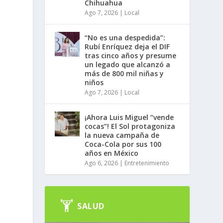
Chihuahua
Ago 7, 2026
|
Local
“No es una despedida”:
Rubí Enríquez deja el DIF
tras cinco años y presume
un legado que alcanzó a
más de 800 mil niñas y
niños
Ago 7, 2026
|
Local
¡Ahora Luis Miguel “vende
cocas”! El Sol protagoniza
la nueva campaña de
Coca-Cola por sus 100
años en México
Ago 6, 2026
|
Entretenimiento
SALUD