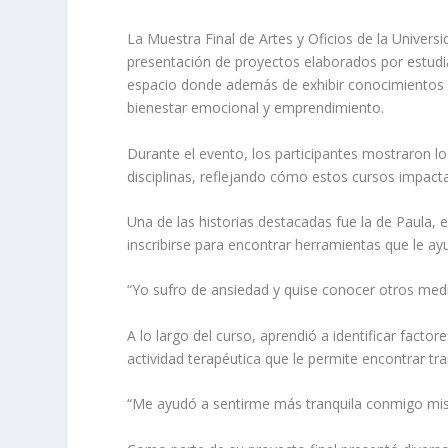
La Muestra Final de Artes y Oficios de la Univers
presentación de proyectos elaborados por estudian
espacio donde además de exhibir conocimientos y
bienestar emocional y emprendimiento.
Durante el evento, los participantes mostraron lo
disciplinas, reflejando cómo estos cursos impact
Una de las historias destacadas fue la de Paula, e
inscribirse para encontrar herramientas que le ay
“Yo sufro de ansiedad y quise conocer otros med
A lo largo del curso, aprendió a identificar facto
actividad terapéutica que le permite encontrar tra
“Me ayudó a sentirme más tranquila conmigo mism