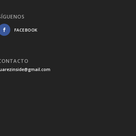
SÍGUENOS
FACEBOOK
CONTACTO
juarezinside@gmail.com