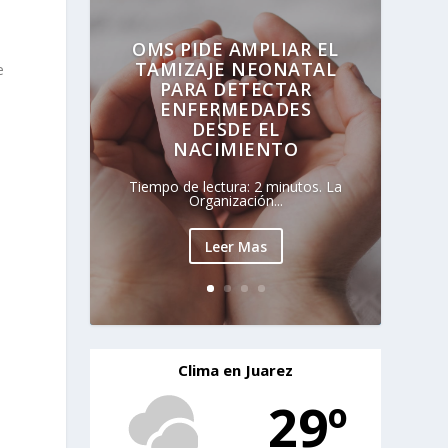
OMS PIDE AMPLIAR EL
TAMIZAJE NEONATAL
e
PARA DETECTAR
ENFERMEDADES
DESDE EL
NACIMIENTO
Tiempo de lectura: 2 minutos. La
Organización...
Leer Mas
Clima en Juarez
29º