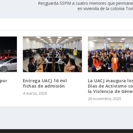
Resguarda SSPM a cuatro menores que permane
en vivienda de la colonia Tor
por
Entrega UACJ 16 mil
La UACJ inaugura lo
fichas de admisión
Días de Activismo c
la Violencia de Géne
4 marzo, 2026
26 noviembre, 2025