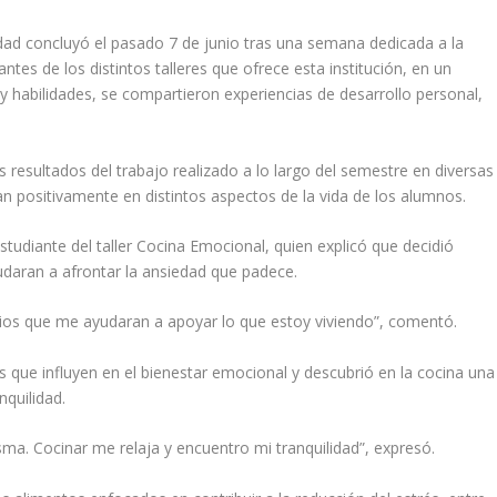
idad concluyó el pasado 7 de junio tras una semana dedicada a la
tes de los distintos talleres que ofrece esta institución, en un
 habilidades, se compartieron experiencias de desarrollo personal,
s resultados del trabajo realizado a lo largo del semestre en diversas
an positivamente en distintos aspectos de la vida de los alumnos.
studiante del taller Cocina Emocional, quien explicó que decidió
udaran a afrontar la ansiedad que padece.
ios que me ayudaran a apoyar lo que estoy viviendo”, comentó.
res que influyen en el bienestar emocional y descubrió en la cocina una
nquilidad.
a. Cocinar me relaja y encuentro mi tranquilidad”, expresó.