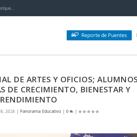
ríque...
Reporte de Puentes
AL DE ARTES Y OFICIOS; ALUMNO
 DE CRECIMIENTO, BIENESTAR Y
RENDIMIENTO
 8, 2026
|
Panorama Educativo
|
0
|