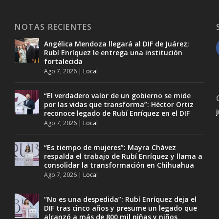
NOTAS RECIENTES
Angélica Mendoza llegará al DIF de Juárez;
Rubí Enríquez le entrega una institución
fortalecida
Ago 7, 2026
|
Local
“El verdadero valor de un gobierno se mide
por las vidas que transforma”: Héctor Ortiz
reconoce legado de Rubí Enríquez en el DIF
Ago 7, 2026
|
Local
“Es tiempo de mujeres”: Mayra Chávez
respalda el trabajo de Rubí Enríquez y llama a
consolidar la transformación en Chihuahua
Ago 7, 2026
|
Local
“No es una despedida”: Rubí Enríquez deja el
DIF tras cinco años y presume un legado que
alcanzó a más de 800 mil niñas y niños