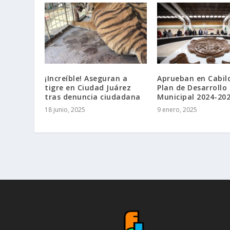
¡Increíble! Aseguran a
Aprueban en Cabild
tigre en Ciudad Juárez
Plan de Desarrollo
tras denuncia ciudadana
Municipal 2024-20
18 junio, 2025
9 enero, 2025