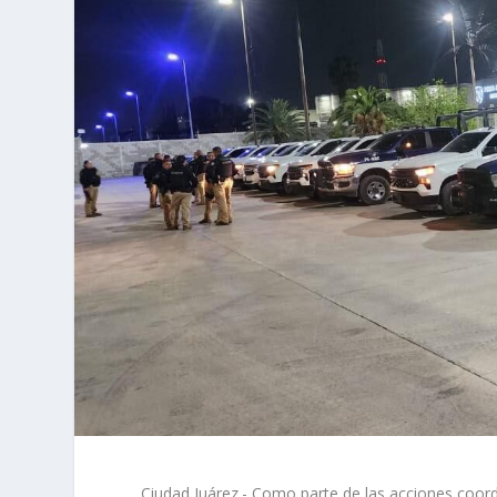
Ciudad Juárez.- Como parte de las acciones coordi