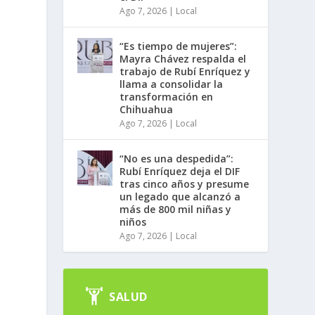
Ago 7, 2026
|
Local
“Es tiempo de mujeres”:
Mayra Chávez respalda el
trabajo de Rubí Enríquez y
llama a consolidar la
transformación en
Chihuahua
Ago 7, 2026
|
Local
“No es una despedida”:
Rubí Enríquez deja el DIF
tras cinco años y presume
un legado que alcanzó a
más de 800 mil niñas y
niños
Ago 7, 2026
|
Local
SALUD