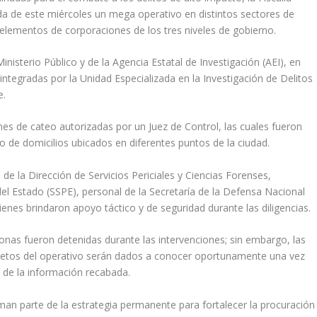
a de este miércoles un mega operativo en distintos sectores de
 elementos de corporaciones de los tres niveles de gobierno.
nisterio Público y de la Agencia Estatal de Investigación (AEI), en
integradas por la Unidad Especializada en la Investigación de Delitos
e.
s de cateo autorizadas por un Juez de Control, las cuales fueron
 de domicilios ubicados en diferentes puntos de la ciudad.
de la Dirección de Servicios Periciales y Ciencias Forenses,
el Estado (SSPE), personal de la Secretaría de la Defensa Nacional
enes brindaron apoyo táctico y de seguridad durante las diligencias.
onas fueron detenidas durante las intervenciones; sin embargo, las
letos del operativo serán dados a conocer oportunamente una vez
o de la información recabada.
rman parte de la estrategia permanente para fortalecer la procuración