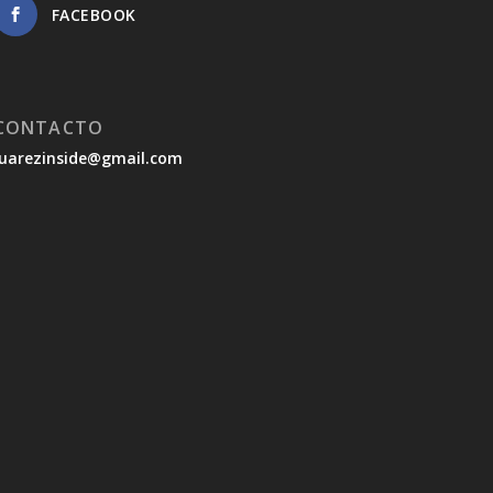
FACEBOOK
CONTACTO
juarezinside@gmail.com