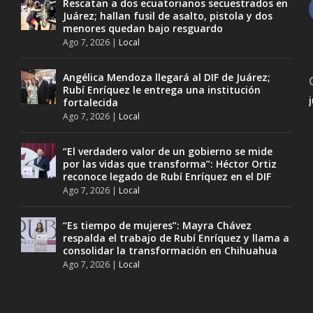
Rescatan a dos ecuatorianos secuestrados en
Juárez; hallan fusil de asalto, pistola y dos
menores quedan bajo resguardo
Ago 7, 2026
|
Local
Angélica Mendoza llegará al DIF de Juárez;
Rubí Enríquez le entrega una institución
fortalecida
Ago 7, 2026
|
Local
“El verdadero valor de un gobierno se mide
por las vidas que transforma”: Héctor Ortiz
reconoce legado de Rubí Enríquez en el DIF
Ago 7, 2026
|
Local
“Es tiempo de mujeres”: Mayra Chávez
respalda el trabajo de Rubí Enríquez y llama a
consolidar la transformación en Chihuahua
Ago 7, 2026
|
Local