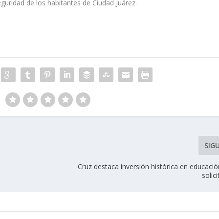
seguridad de los habitantes de Ciudad Juárez.
SIG
Cruz destaca inversión histórica en educaci
solici