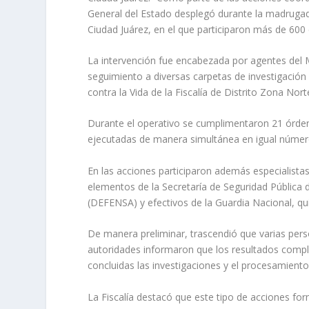
General del Estado desplegó durante la madrugad
Ciudad Juárez, en el que participaron más de 600
La intervención fue encabezada por agentes del Mi
seguimiento a diversas carpetas de investigación 
contra la Vida de la Fiscalía de Distrito Zona Nort
Durante el operativo se cumplimentaron 21 órdene
ejecutadas de manera simultánea en igual número
En las acciones participaron además especialistas 
elementos de la Secretaría de Seguridad Pública d
(DEFENSA) y efectivos de la Guardia Nacional, qui
De manera preliminar, trascendió que varias pers
autoridades informaron que los resultados comp
concluidas las investigaciones y el procesamient
La Fiscalía destacó que este tipo de acciones fo