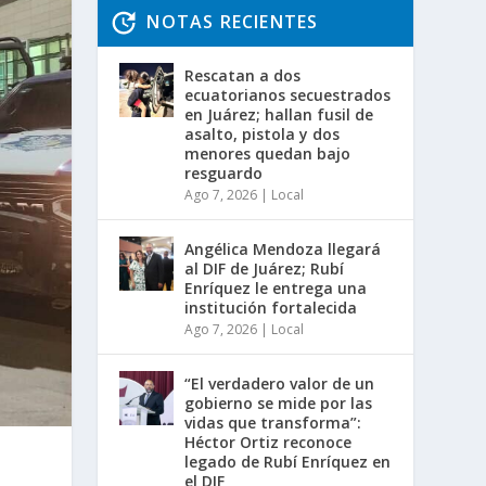
NOTAS RECIENTES
Rescatan a dos
ecuatorianos secuestrados
en Juárez; hallan fusil de
asalto, pistola y dos
menores quedan bajo
resguardo
Ago 7, 2026
|
Local
Angélica Mendoza llegará
al DIF de Juárez; Rubí
Enríquez le entrega una
institución fortalecida
Ago 7, 2026
|
Local
“El verdadero valor de un
gobierno se mide por las
vidas que transforma”:
Héctor Ortiz reconoce
legado de Rubí Enríquez en
el DIF