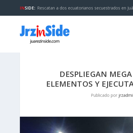
IN
SIDE:
Rescatan a dos ecuatorianos secuestrados en Juáre
DESPLIEGAN MEGA
ELEMENTOS Y EJECUTA
Publicado por
jrzadmi