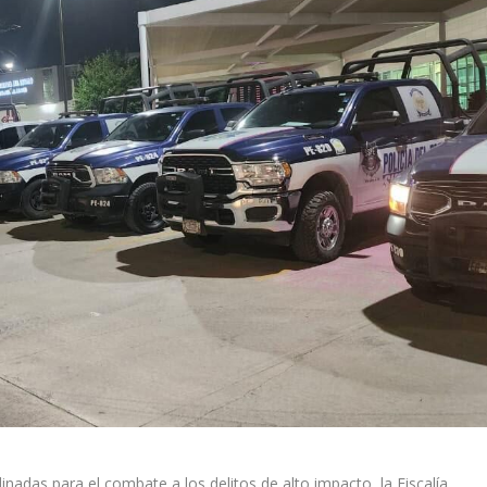
nadas para el combate a los delitos de alto impacto, la Fiscalía