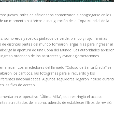
este jueves, miles de aficionados comenzaron a congregarse en los
 de un momento histórico: la inauguración de la Copa Mundial de la
, sombreros y rostros pintados de verde, blanco y rojo, familias
 de distintas partes del mundo formaron largas filas para ingresar al
, alberga la apertura de una Copa del Mundo. Las autoridades abriero
 ingreso ordenado de los asistentes y evitar aglomeraciones.
amanecer. Los alrededores del llamado “Coloso de Santa Úrsula” se
ltaron los cánticos, las fotografías para el recuerdo y los
iferentes nacionalidades. Algunos seguidores llegaron incluso durant
n las filas de acceso.
ementaron el operativo “Última Milla”, que restringió el acceso
ntes acreditados de la zona, además de establecer filtros de revisión