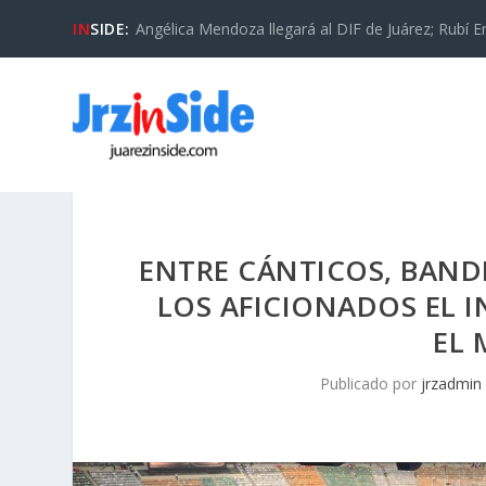
IN
SIDE:
Angélica Mendoza llegará al DIF de Juárez; Rubí En
ENTRE CÁNTICOS, BANDE
LOS AFICIONADOS EL I
EL 
Publicado por
jrzadmin