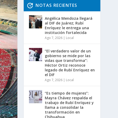
NOTAS RECIENTES
Angélica Mendoza llegará
al DIF de Juárez; Rubí
Enríquez le entrega una
institución fortalecida
Ago 7, 2026
|
Local
“El verdadero valor de un
gobierno se mide por las
vidas que transforma”:
Héctor Ortiz reconoce
legado de Rubí Enríquez en
el DIF
Ago 7, 2026
|
Local
“Es tiempo de mujeres”:
Mayra Chávez respalda el
trabajo de Rubí Enríquez y
llama a consolidar la
transformación en
Chihuahua