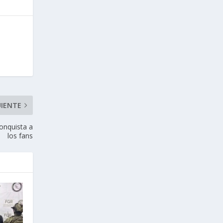
UIENTE
conquista a
los fans