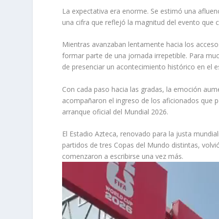
La expectativa era enorme. Se estimó una afluenc
una cifra que reflejó la magnitud del evento que
Mientras avanzaban lentamente hacia los accesos
formar parte de una jornada irrepetible. Para muc
de presenciar un acontecimiento histórico en el 
Con cada paso hacia las gradas, la emoción aumen
acompañaron el ingreso de los aficionados que poc
arranque oficial del Mundial 2026.
El Estadio Azteca, renovado para la justa mundia
partidos de tres Copas del Mundo distintas, volvi
comenzaron a escribirse una vez más.