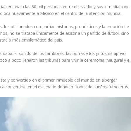
ia cercana a las 80 mil personas entre el estadio y sus inmediaciones
 coloca nuevamente a México en el centro de la atención mundial.
, los aficionados compartían historias, pronósticos y la emoción de
hos, no se trataba únicamente de asistir a un partido de futbol, sino
estadio más emblemático del país.
taba. El sonido de los tambores, las porras y los gritos de apoyo
o a poco llenaron las tribunas para vivir la ceremonia inaugural y el
lista y convertido en el primer inmueble del mundo en albergar
ó a convertirse en el escenario donde millones de sueños futboleros