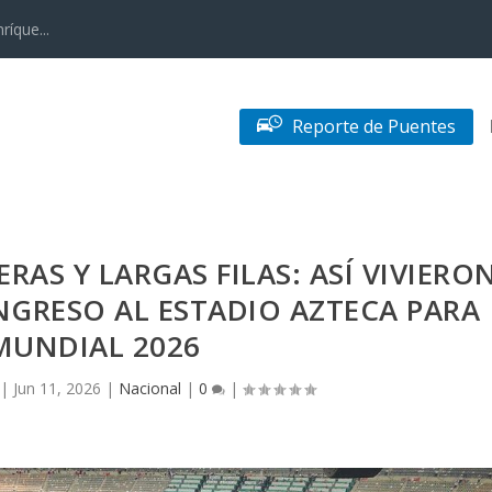
ríque...
Reporte de Puentes
RAS Y LARGAS FILAS: ASÍ VIVIERO
NGRESO AL ESTADIO AZTECA PARA
MUNDIAL 2026
|
Jun 11, 2026
|
Nacional
|
0
|