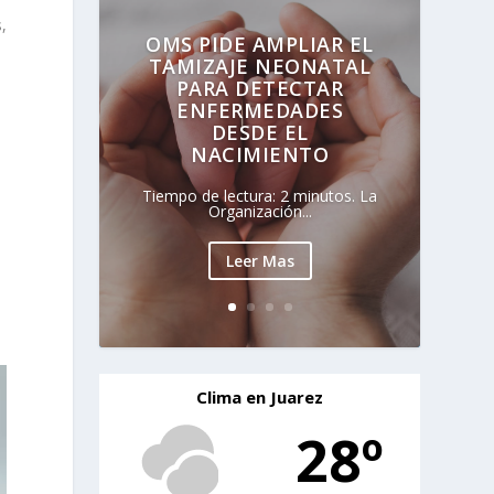
,
OMS PIDE AMPLIAR EL
TAMIZAJE NEONATAL
PARA DETECTAR
ENFERMEDADES
DESDE EL
NACIMIENTO
Tiempo de lectura: 2 minutos. La
Organización...
Leer Mas
Clima en Juarez
28º