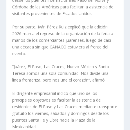
desde los puentes internacionales Paso del Norte y
Córdoba de las Américas para facilitar la asistencia de
visitantes provenientes de Estados Unidos.
Por su parte, Iván Pérez Ruiz explicó que la edición
2026 marca el regreso de la organización de la feria a
manos de los comerciantes juarenses, luego de casi
una década sin que CANACO estuviera al frente del
evento.
“Juárez, El Paso, Las Cruces, Nuevo México y Santa
Teresa somos una sola comunidad. Nos divide una
línea fronteriza, pero nos une el corazón”, afirmó.
El dirigente empresarial indicó que uno de los
principales objetivos es facilitar la asistencia de
residentes de El Paso y Las Cruces mediante transporte
gratuito los viernes, sábados y domingos desde los
puentes Santa Fe y Libre hacia la Plaza de la
Mexicanidad.