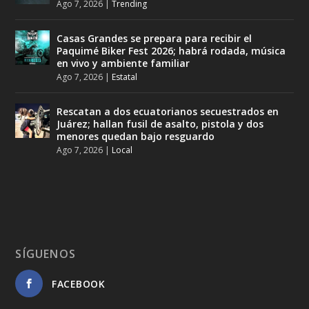
Ago 7, 2026
|
Trending
Casas Grandes se prepara para recibir el
Paquimé Biker Fest 2026; habrá rodada, música
en vivo y ambiente familiar
Ago 7, 2026
|
Estatal
Rescatan a dos ecuatorianos secuestrados en
Juárez; hallan fusil de asalto, pistola y dos
menores quedan bajo resguardo
Ago 7, 2026
|
Local
SÍGUENOS
FACEBOOK