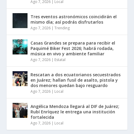
Ago 7, 2026
|
Local
Tres eventos astronómicos coincidirán el
mismo día; así podrás disfrutarlos
Ago 7, 2026
|
Trending
Casas Grandes se prepara para recibir el
Paquimé Biker Fest 2026; habrá rodada,
música en vivo y ambiente familiar
Ago 7, 2026
|
Estatal
Rescatan a dos ecuatorianos secuestrados
en Juárez; hallan fusil de asalto, pistola y
dos menores quedan bajo resguardo
Ago 7, 2026
|
Local
Angélica Mendoza llegará al DIF de Juárez;
Rubí Enríquez le entrega una institución
fortalecida
Ago 7, 2026
|
Local