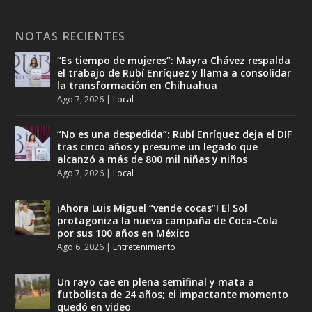
NOTAS RECIENTES
“Es tiempo de mujeres”: Mayra Chávez respalda
el trabajo de Rubí Enríquez y llama a consolidar
la transformación en Chihuahua
Ago 7, 2026
|
Local
“No es una despedida”: Rubí Enríquez deja el DIF
tras cinco años y presume un legado que
alcanzó a más de 800 mil niñas y niños
Ago 7, 2026
|
Local
¡Ahora Luis Miguel “vende cocas”! El Sol
protagoniza la nueva campaña de Coca-Cola
por sus 100 años en México
Ago 6, 2026
|
Entretenimiento
Un rayo cae en plena semifinal y mata a
futbolista de 24 años; el impactante momento
quedó en video