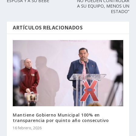
ESPOSA Y A SU BEBÉ
NO PUEDEN CONTROLAR
A SU EQUIPO, MENOS UN
ESTADO”
ARTÍCULOS RELACIONADOS
Mantiene Gobierno Municipal 100% en
transparencia por quinto año consecutivo
16 febrero, 2026