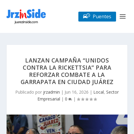
Puentes
LANZAN CAMPAÑA “UNIDOS
CONTRA LA RICKETTSIA” PARA
REFORZAR COMBATE A LA
GARRAPATA EN CIUDAD JUÁREZ
Publicado por
jrzadmin
|
Jun 16, 2026
|
Local
,
Sector
Empresarial
|
0
|