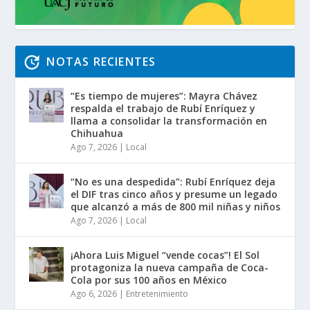
NOTAS RECIENTES
“Es tiempo de mujeres”: Mayra Chávez
respalda el trabajo de Rubí Enríquez y
llama a consolidar la transformación en
Chihuahua
Ago 7, 2026
|
Local
“No es una despedida”: Rubí Enríquez deja
el DIF tras cinco años y presume un legado
que alcanzó a más de 800 mil niñas y niños
Ago 7, 2026
|
Local
¡Ahora Luis Miguel “vende cocas”! El Sol
protagoniza la nueva campaña de Coca-
Cola por sus 100 años en México
Ago 6, 2026
|
Entretenimiento