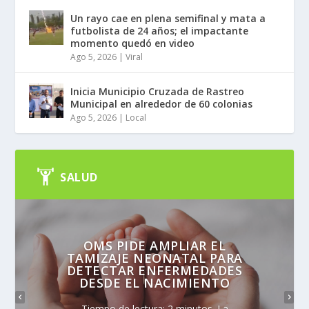
Un rayo cae en plena semifinal y mata a
futbolista de 24 años; el impactante
momento quedó en video
Ago 5, 2026
|
Viral
Inicia Municipio Cruzada de Rastreo
Municipal en alrededor de 60 colonias
Ago 5, 2026
|
Local
SALUD
OMS PIDE AMPLIAR EL
TAMIZAJE NEONATAL PARA
DETECTAR ENFERMEDADES
DESDE EL NACIMIENTO
Tiempo de lectura: 2 minutos. La