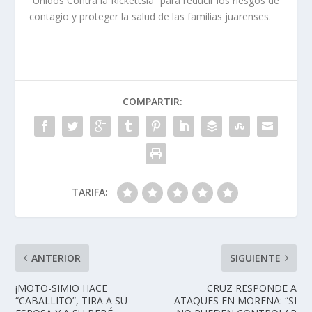
“Unidos Contra la Rickettsia” para reducir los riesgos de
contagio y proteger la salud de las familias juarenses.
COMPARTIR:
TARIFA:
ANTERIOR
SIGUIENTE
¡MOTO-SIMIO HACE
CRUZ RESPONDE A
“CABALLITO”, TIRA A SU
ATAQUES EN MORENA: “SI