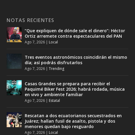
NOTAS RECIENTES
“Que expliquen de dónde sale el dinero”: Héctor
Ortiz arremete contra espectaculares del PAN
Ago 7, 2026
|
Local
Tres eventos astronómicos coincidirán el mismo
día; así podrás disfrutarlos
Ago 7, 2026
|
Trending
Casas Grandes se prepara para recibir el
Paquimé Biker Fest 2026; habrá rodada, música
en vivo y ambiente familiar
Ago 7, 2026
|
Estatal
Rescatan a dos ecuatorianos secuestrados en
Juárez; hallan fusil de asalto, pistola y dos
menores quedan bajo resguardo
Ago 7, 2026
|
Local