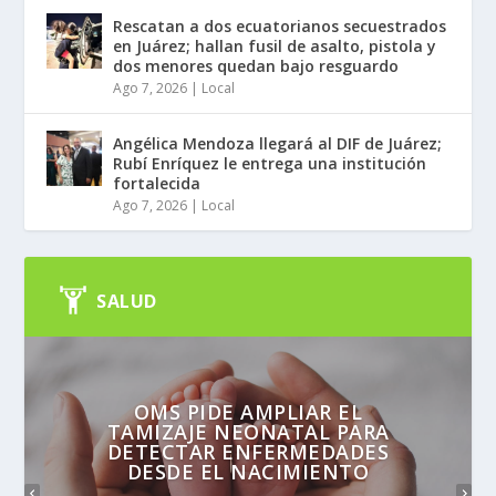
Rescatan a dos ecuatorianos secuestrados
en Juárez; hallan fusil de asalto, pistola y
dos menores quedan bajo resguardo
Ago 7, 2026
|
Local
Angélica Mendoza llegará al DIF de Juárez;
Rubí Enríquez le entrega una institución
fortalecida
Ago 7, 2026
|
Local
SALUD
OMS PIDE AMPLIAR EL
TAMIZAJE NEONATAL PARA
DETECTAR ENFERMEDADES
DESDE EL NACIMIENTO