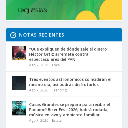
NOTAS RECIENTES
“Que expliquen de dónde sale el dinero”:
Héctor Ortiz arremete contra
espectaculares del PAN
Ago 7, 2026
|
Local
Tres eventos astronómicos coincidirán el
mismo día; así podrás disfrutarlos
Ago 7, 2026
|
Trending
Casas Grandes se prepara para recibir el
Paquimé Biker Fest 2026; habrá rodada,
música en vivo y ambiente familiar
Ago 7, 2026
|
Estatal