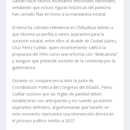
Galván hacia futuros escenarios electorales nacionales,
señalando que incluso figuras históricas del panismo
han cerrado filas en torno a la mandataria estatal.
El tema ha cobrado relevancia en Chihuahua debido a
que Morena ya perfila a varios aspirantes para la
sucesión estatal, entre ellos el alcalde de Ciudad Juárez,
Cruz Pérez Cuéllar, quien recientemente calificó la
propuesta del PAN como una reforma con “dedicatoria”
y aseguró que pretende excluirlo de la contienda por la
gubernatura.
Durante su comparecencia ante la Junta de
Coordinación Política del Congreso del Estado, Pérez
Cuéllar sostuvo que las reglas de paridad deben
establecerse con anticipación y no cuando ya existen
aspirantes definidos, argumentando que hacerlo en
este momento representa una intervención directa en
el proceso político rumbo a 2027.