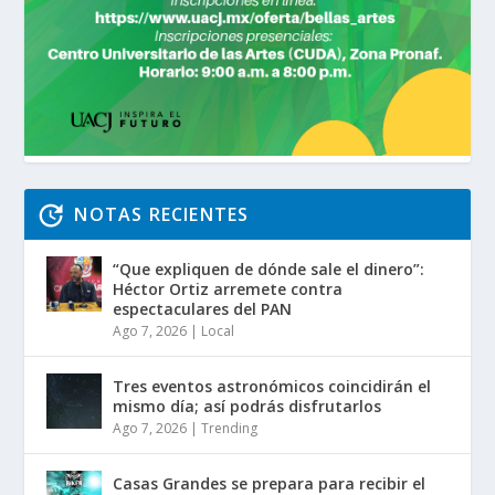
NOTAS RECIENTES
“Que expliquen de dónde sale el dinero”:
Héctor Ortiz arremete contra
espectaculares del PAN
Ago 7, 2026
|
Local
Tres eventos astronómicos coincidirán el
mismo día; así podrás disfrutarlos
Ago 7, 2026
|
Trending
Casas Grandes se prepara para recibir el