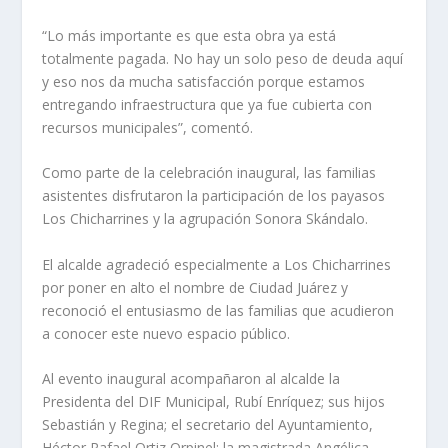
“Lo más importante es que esta obra ya está
totalmente pagada. No hay un solo peso de deuda aquí
y eso nos da mucha satisfacción porque estamos
entregando infraestructura que ya fue cubierta con
recursos municipales”, comentó.
Como parte de la celebración inaugural, las familias
asistentes disfrutaron la participación de los payasos
Los Chicharrines y la agrupación Sonora Skándalo.
El alcalde agradeció especialmente a Los Chicharrines
por poner en alto el nombre de Ciudad Juárez y
reconoció el entusiasmo de las familias que acudieron
a conocer este nuevo espacio público.
Al evento inaugural acompañaron al alcalde la
Presidenta del DIF Municipal, Rubí Enríquez; sus hijos
Sebastián y Regina; el secretario del Ayuntamiento,
Héctor Rafael Ortiz Orpinel; la magistrada Angélica