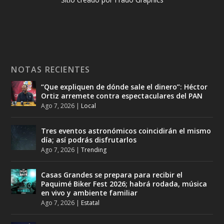
NOTAS RECIENTES
“Que expliquen de dónde sale el dinero”: Héctor
Ortiz arremete contra espectaculares del PAN
Ago 7, 2026
|
Local
Tres eventos astronómicos coincidirán el mismo
día; así podrás disfrutarlos
Ago 7, 2026
|
Trending
Casas Grandes se prepara para recibir el
Paquimé Biker Fest 2026; habrá rodada, música
en vivo y ambiente familiar
Ago 7, 2026
|
Estatal