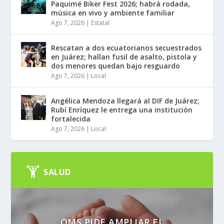
Paquimé Biker Fest 2026; habrá rodada,
música en vivo y ambiente familiar
Ago 7, 2026
|
Estatal
Rescatan a dos ecuatorianos secuestrados
en Juárez; hallan fusil de asalto, pistola y
dos menores quedan bajo resguardo
Ago 7, 2026
|
Local
Angélica Mendoza llegará al DIF de Juárez;
Rubí Enríquez le entrega una institución
fortalecida
Ago 7, 2026
|
Local
SALUD
OMS PIDE AMPLIAR EL